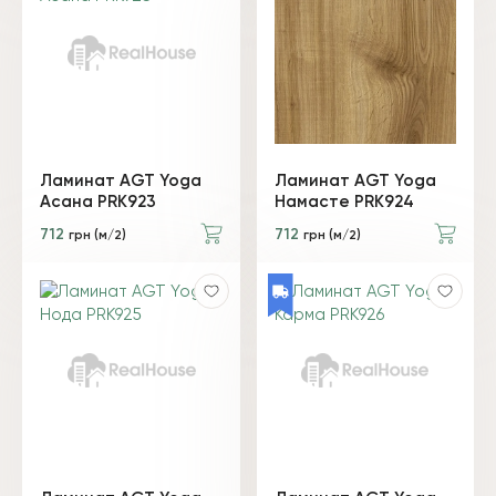
Ламинат AGT Yoga
Ламинат AGT Yoga
Асана PRK923
Намасте PRK924
712
712
грн (м/2)
грн (м/2)