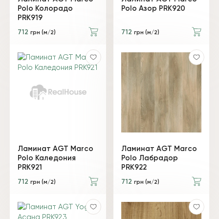
Polo Колорадо
Polo Азор PRK920
PRK919
712
712
грн (м/2)
грн (м/2)
Ламинат AGT Marco
Ламинат AGT Marco
Polo Каледония
Polo Лабрадор
PRK921
PRK922
712
712
грн (м/2)
грн (м/2)