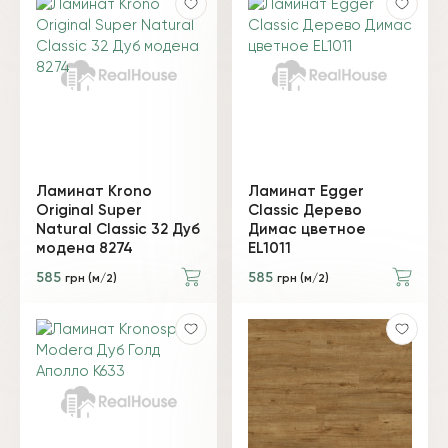
Ламинат Krono
Ламинат Egger
Original Super
Classic Дерево
Natural Classic 32 Дуб
Димас цветное
модена 8274
EL1011
585
585
грн (м/2)
грн (м/2)