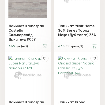
Ламинат Kronospan
Ламинат Yildiz Home
Castello
Soft Series Topaz
Сильверсайд
Meşe (Дуб топаз) 33A
Дрифтвуд K039
465
465
грн (м/2)
526
грн (м/2)
Ламинат Kronospan
Ламинат Krono