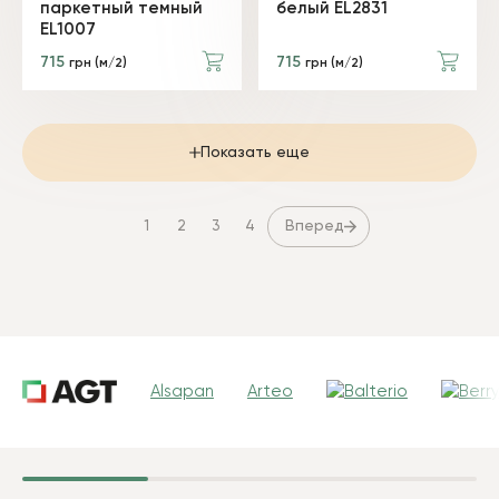
паркетный темный
белый EL2831
EL1007
715
715
грн (м/2)
грн (м/2)
Показать еще
Вперед
1
2
3
4
Alsapan
Arteo