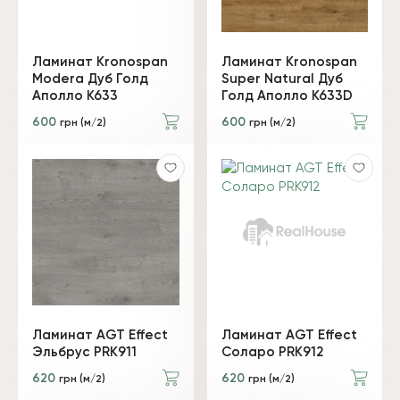
Ламинат Kronospan
Ламинат Kronospan
Modera Дуб Голд
Super Natural Дуб
Аполло K633
Голд Аполло K633D
600
600
грн (м/2)
грн (м/2)
Ламинат AGT Effect
Ламинат AGT Effect
Эльбрус PRK911
Соларо PRK912
620
620
грн (м/2)
грн (м/2)