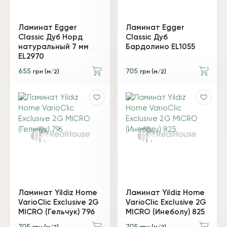
Ламинат Egger
Ламинат Egger
Classic Дуб Норд
Classic Дуб
натуральный 7 мм
Бардолино EL1055
EL2970
655
705
грн (м/2)
грн (м/2)
Ламинат Yildiz Home
Ламинат Yildiz Home
VarioClic Exclusive 2G
VarioClic Exclusive 2G
MICRO (Гельчук) 796
MICRO (Инеболу) 825
705
705