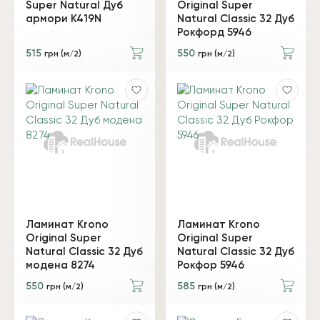
Super Natural Дуб
Original Super
армори K419N
Natural Classic 32 Дуб
Рокфорд 5946
515
550
грн (м/2)
грн (м/2)
Ламинат Krono
Ламинат Krono
Original Super
Original Super
Natural Classic 32 Дуб
Natural Classic 32 Дуб
модена 8274
Рокфор 5946
550
585
грн (м/2)
грн (м/2)