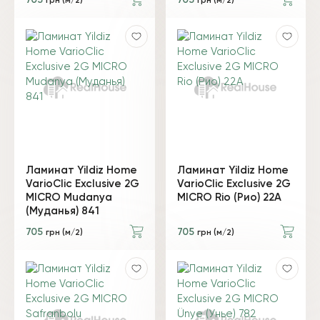
грн (м/2)
грн (м/2)
Ламинат Yildiz Home
Ламинат Yildiz Home
VarioClic Exclusive 2G
VarioClic Exclusive 2G
MICRO Mudanya
MICRO Rio (Рио) 22A
(Муданья) 841
705
705
грн (м/2)
грн (м/2)