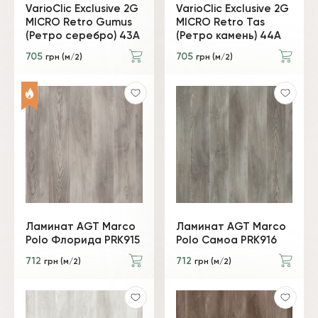
VarioClic Exclusive 2G
VarioClic Exclusive 2G
MICRO Retro Gumus
MICRO Retro Tas
(Ретро серебро) 43А
(Ретро камень) 44А
705
705
грн (м/2)
грн (м/2)
Ламинат AGT Marco
Ламинат AGT Marco
Polo Флорида PRK915
Polo Самоа PRK916
712
712
грн (м/2)
грн (м/2)