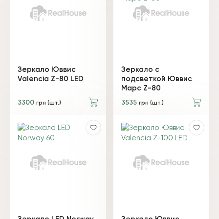
Зеркало Юввис
Зеркало с
Valencia Z-80 LED
подсветкой Юввис
Марс Z-80
3300
3535
грн (шт.)
грн (шт.)