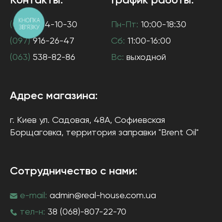
Контакты:
График работы:
КНОПКА
(044)
384-10-30
Пн-Пт:
10:00-18:30
ЗВ'ЯЗКУ
(097)
916-26-47
Сб:
11:00-16:00
(063)
538-82-86
Вс:
выходной
Адрес магазина:
г. Киев
ул. Садовая, 48А, Софиевская
Борщаговка
, территория заправки "Brent Oil"
Сотрудничество с нами:
e-mail:
admin@real-house.com.ua
тел-н:
38 (068)-807-22-70