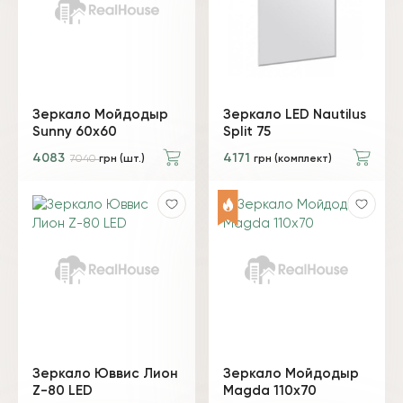
Зеркало Мойдодыр
Зеркало LED Nautilus
Sunny 60x60
Split 75
4083
4171
7040
грн (шт.)
грн (комплект)
Зеркало Юввис Лион
Зеркало Мойдодыр
Z-80 LED
Magda 110x70