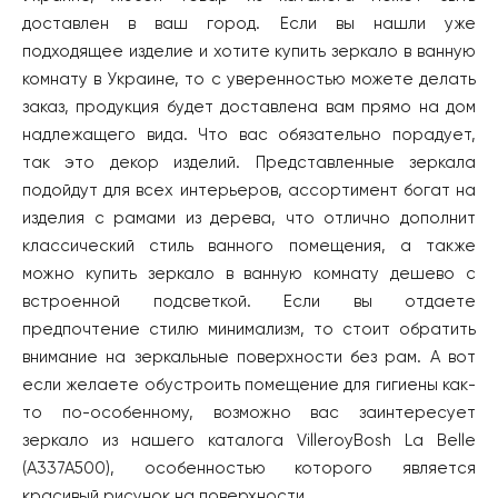
доставлен в ваш город. Если вы нашли уже
подходящее изделие и хотите купить зеркало в ванную
комнату в Украине, то с уверенностью можете делать
заказ, продукция будет доставлена вам прямо на дом
надлежащего вида. Что вас обязательно порадует,
так это декор изделий. Представленные зеркала
подойдут для всех интерьеров, ассортимент богат на
изделия с рамами из дерева, что отлично дополнит
классический стиль ванного помещения, а также
можно купить зеркало в ванную комнату дешево с
встроенной подсветкой. Если вы отдаете
предпочтение стилю минимализм, то стоит обратить
внимание на зеркальные поверхности без рам. А вот
если желаете обустроить помещение для гигиены как-
то по-особенному, возможно вас заинтересует
зеркало из нашего каталога VilleroyBosh La Belle
(A337A500), особенностью которого является
красивый рисунок на поверхности.