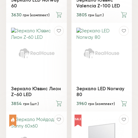
Зеркало LED Norway
Зеркало Юввис
60
Valencia Z-100 LED
3630
3805
грн (комплект)
грн (шт.)
Зеркало Юввис Лион
Зеркало LED Norway
Z-60 LED
80
3854
3960
грн (шт.)
грн (комплект)
SALE