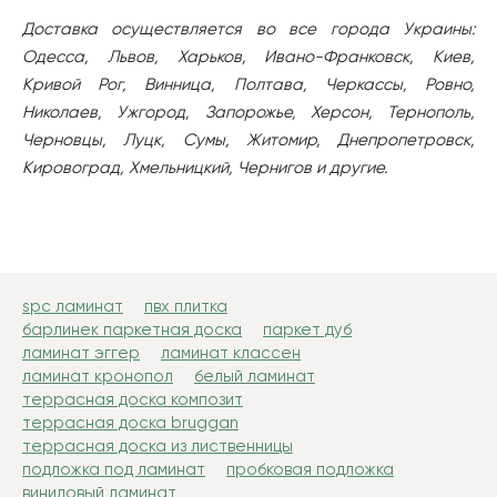
Доставка осуществляется во все города Украины:
Одесса, Львов, Харьков, Ивано-Франковск, Киев,
Кривой Рог, Винница, Полтава, Черкассы, Ровно,
Николаев, Ужгород, Запорожье, Херсон, Тернополь,
Черновцы, Луцк, Сумы, Житомир, Днепропетровск,
Кировоград, Хмельницкий, Чернигов и другие.
spc ламинат
пвх плитка
барлинек паркетная доска
паркет дуб
ламинат эггер
ламинат классен
ламинат кронопол
белый ламинат
террасная доска композит
террасная доска bruggan
террасная доска из лиственницы
подложка под ламинат
пробковая подложка
виниловый ламинат