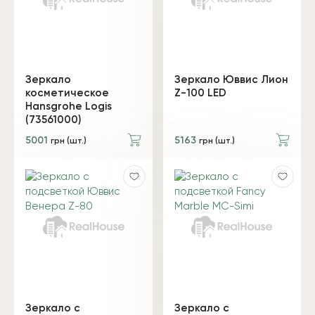
Зеркало
Зеркало Юввис Лион
косметическое
Z-100 LED
Hansgrohe Logis
(73561000)
5001
5163
грн (шт.)
грн (шт.)
Зеркало с
Зеркало с