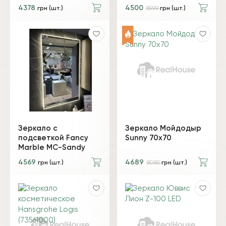
4378
4500
грн (шт.)
8999
грн (шт.)
Зеркало с
Зеркало Мойдодыр
подсветкой Fancy
Sunny 70x70
Marble MC-Sandy
4569
4689
грн (шт.)
8085
грн (шт.)