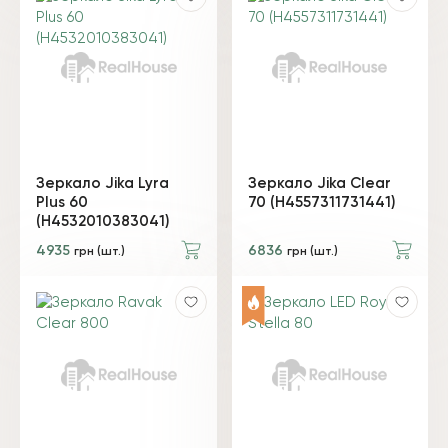
Зеркало Jika Lyra
Зеркало Jika Clear
Plus 60
70 (H4557311731441)
(H4532010383041)
4935
6836
грн (шт.)
грн (шт.)