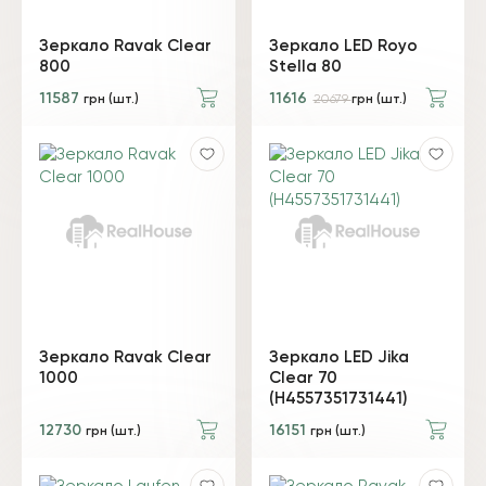
Зеркало Ravak Clear
Зеркало LED Royo
800
Stella 80
11587
11616
грн (шт.)
20679
грн (шт.)
Зеркало Ravak Clear
Зеркало LED Jika
1000
Clear 70
(H4557351731441)
12730
16151
грн (шт.)
грн (шт.)