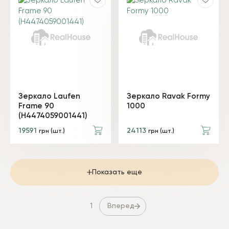
Зеркало Laufen
Зеркало Ravak Formy
Frame 90
1000
(H4474059001441)
19591
24113
грн (шт.)
грн (шт.)
Показать еще
Вперед
1