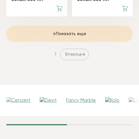
Показать еще
Вперед
1
Fancy Marble