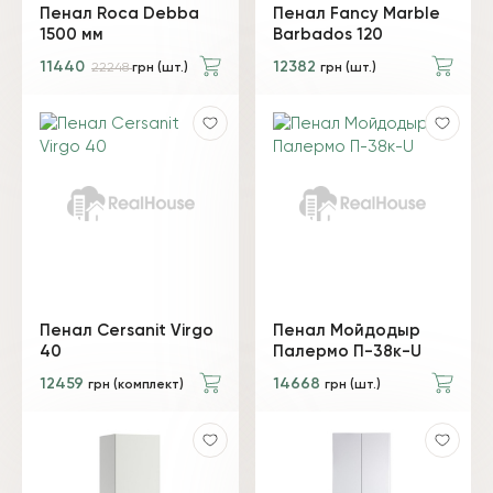
Пенал Roca Debba
Пенал Fancy Marble
1500 мм
Barbados 120
11440
12382
22248
грн (шт.)
грн (шт.)
Пенал Cersanit Virgo
Пенал Мойдодыр
40
Палермо П-38к-U
12459
14668
грн (комплект)
грн (шт.)