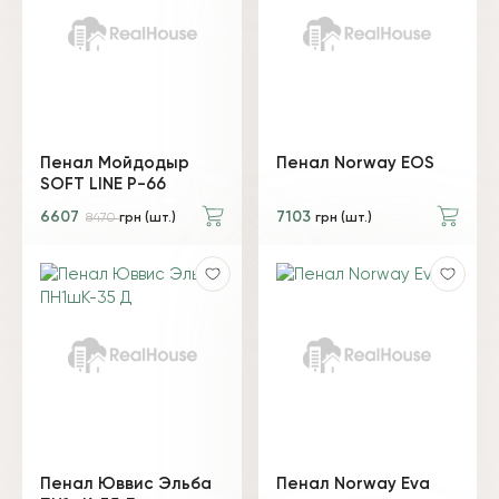
Пенал Мойдодыр
Пенал Norway EOS
SOFT LINE P-66
6607
7103
8470
грн (шт.)
грн (шт.)
Пенал Юввис Эльба
Пенал Norway Eva