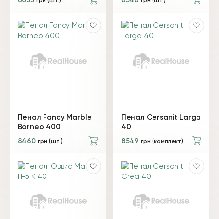
8053
8348
грн (шт.)
грн (шт.)
Пенал Fancy Marble
Пенал Cersanit Larga
Borneo 400
40
8460
8549
грн (шт.)
грн (комплект)