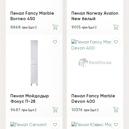
Пенал Fancy Marble
Пенал Norway Avalon
Borneo 450
New белый
8868
9015
грн (шт.)
грн (шт.)
Пенал Мойдодыр
Пенал Fancy Marble
Фокус П-28
Devon 400
9487
10376
грн (шт.)
грн (шт.)