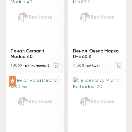
Пенал Cersanit
Пенал Юввис Марко
Moduo 40
П-5 60 К
10859
11368
грн (комплект)
грн (шт.)