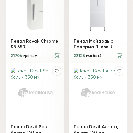
Пенал Ravak Chrome
Пенал Мойдодыр
SB 350
Палермо П-66к-U
21706
22125
грн (шт.)
грн (шт.)
Пенал Devit Soul,
Пенал Devit Aurora,
белый 350 мм
белый 350 мм