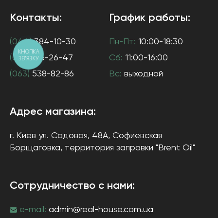
Контакты:
График работы:
(044)
384-10-30
Пн-Пт:
10:00-18:30
КНОПКА
(097)
916-26-47
Сб:
11:00-16:00
ЗВ'ЯЗКУ
(063)
538-82-86
Вс:
выходной
Адрес магазина:
г. Киев
ул. Садовая, 48А, Софиевская
Борщаговка
, территория заправки "Brent Oil"
Сотрудничество с нами:
e-mail:
admin@real-house.com.ua