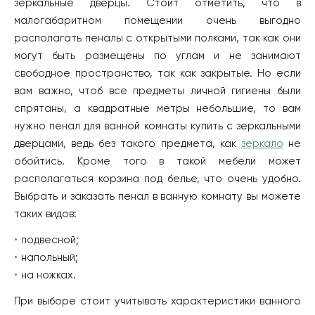
зеркальные дверцы. Стоит отметить, что в
малогабаритном помещении очень выгодно
располагать пеналы с открытыми полками, так как они
могут быть размещены по углам и не занимают
свободное пространство, так как закрытые. Но если
вам важно, чтоб все предметы личной гигиены были
спрятаны, а квадратные метры небольшие, то вам
нужно пенал для ванной комнаты купить с зеркальными
дверцами, ведь без такого предмета, как
зеркало
не
обойтись. Кроме того в такой мебели может
располагаться корзина под белье, что очень удобно.
Выбрать и заказать пенал в ванную комнату вы можете
таких видов:
подвесной;
напольный;
на ножках.
При выборе стоит учитывать характеристики ванного