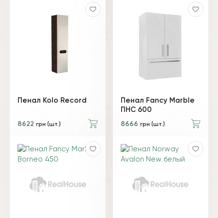
Пенал Kolo Record
Пенал Fancy Marble
ПНС 600
8622
8666
грн (шт.)
грн (шт.)