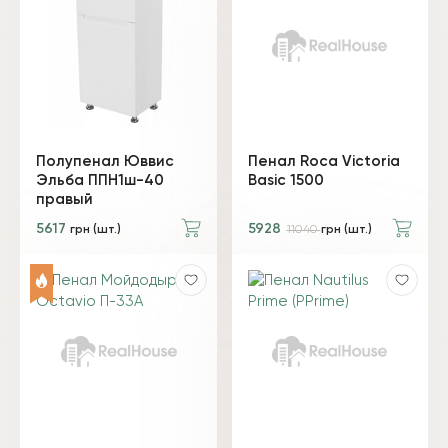
Полупенал Юввис
Пенал Roca Victoria
Эльба ППН1ш-40
Basic 1500
правый
5617
5928
грн (шт.)
11040
грн (шт.)