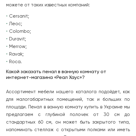
можете от таких известных компаний:
Cersanit;
Леос;
Colombo;
Duravit;
Merrow;
Ravak;
Roca.
Какой заказать пенал в ванную комнату от
интернет-магазина «Реал Хаус»?
Ассортимент мебели нашего каталога подойдет, как
для малогабаритных помещений, так и больших по
площади. Пенал в ванную комнату купить в Украине мы
предлагаем с глубиной полочек от 30 см до
стандартных 60 см, он может быть закрытого типа,
напоминать стеллаж с открытыми полками или иметь