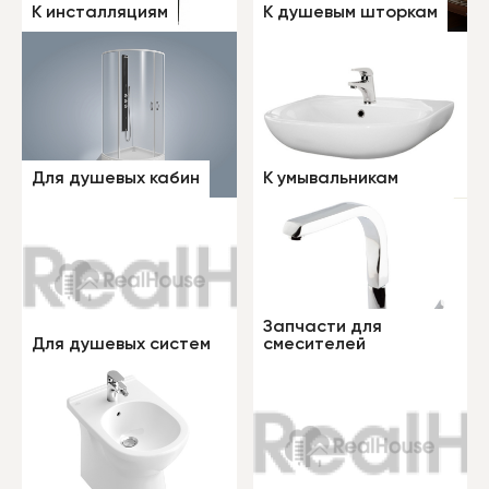
К инсталляциям
К душевым шторкам
Для душевых кабин
К умывальникам
Запчасти для
Для душевых систем
смесителей