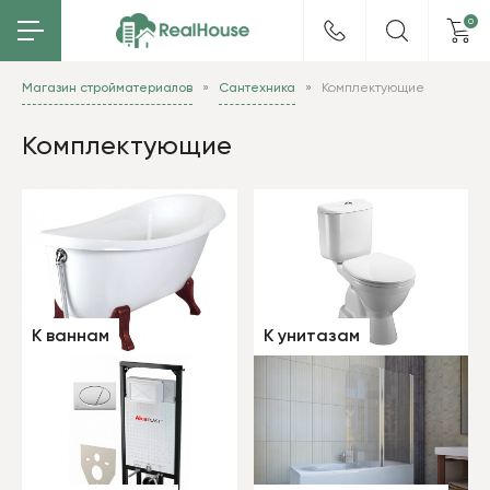
0
Магазин стройматериалов
Сантехника
Комплектующие
Комплектующие
К ваннам
К унитазам