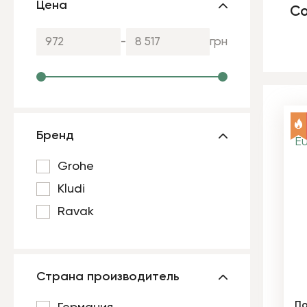
Цена
Со
-
грн
Бренд
Grohe
Kludi
Ravak
Страна производитель
По