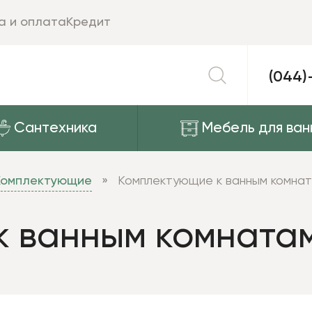
а и оплата
Кредит
(044)
Сантехника
Мебель для ван
Комплектующие
Комплектующие к ванным комна
к ванным комната