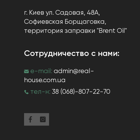
г. Киев
ул. Садовая, 48А,
Софиевская Борщаговка
,
территория заправки "Brent Oil"
Сотрудничество с нами:
e-mail:
admin@real-
house.com.ua
тел-н:
38 (068)-807-22-70