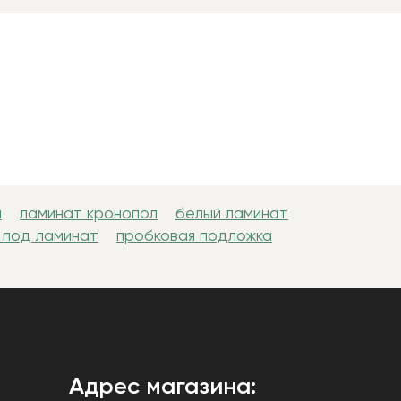
н
ламинат кронопол
белый ламинат
 под ламинат
пробковая подложка
Адрес магазина: