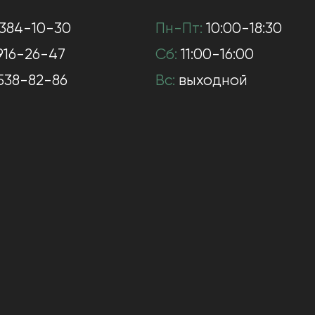
384-10-30
Пн-Пт:
10:00-18:30
916-26-47
Сб:
11:00-16:00
538-82-86
Вс:
выходной