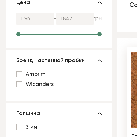
Цена
Со
-
грн
Бренд настенной пробки
Amorim
Wicanders
Толщина
3 мм
Пр