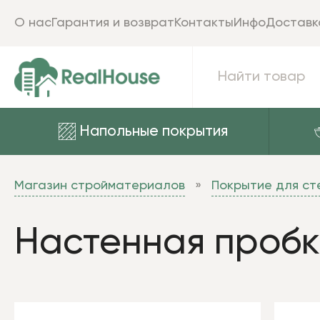
О нас
Гарантия и возврат
Контакты
Инфо
Доставк
Напольные покрытия
Магазин стройматериалов
Покрытие для ст
Настенная проб