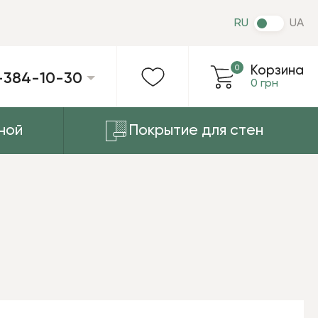
RU
UA
0
Корзина
-384-10-30
0 грн
ной
Покрытие для стен