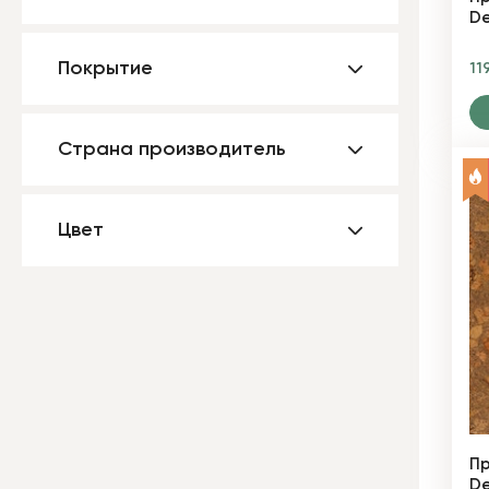
De
Покрытие
11
Страна производитель
Цвет
Пр
De