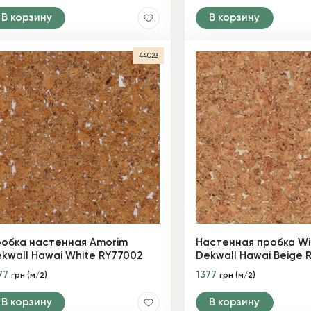
В корзину
В корзину
44023
обка настенная Amorim
Настенная пробка Wi
kwall Hawai White RY77002
Dekwall Hawai Beige 
77
1377
грн (м/2)
грн (м/2)
В корзину
В корзину