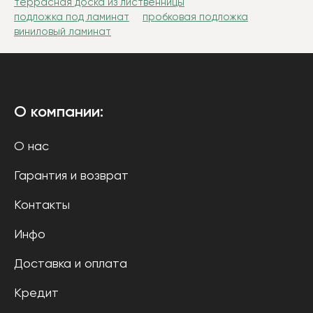
террасная доска из лиственницы
подложка под ламинат
пробковая подложка
виниловый ламинат
О компании:
О нас
Гарантия и возврат
Контакты
Инфо
Доставка и оплата
Кредит