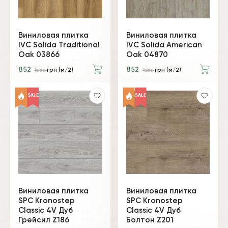
Виниловая плитка
Виниловая плитка
IVC Solida Traditional
IVC Solida American
Oak 03866
Oak 04870
852
852
1585
грн (м/2)
1585
грн (м/2)
SALE
SALE
Виниловая плитка
Виниловая плитка
SPC Kronostep
SPC Kronostep
Classic 4V Дуб
Classic 4V Дуб
Грейсил Z186
Болтон Z201