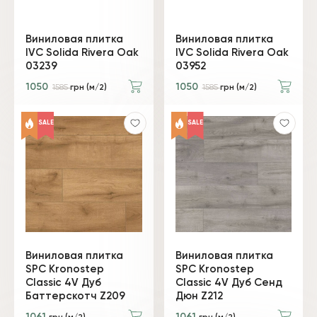
Виниловая плитка
Виниловая плитка
IVC Solida Rivera Oak
IVC Solida Rivera Oak
03239
03952
1050
1050
1585
грн (м/2)
1585
грн (м/2)
SALE
SALE
Виниловая плитка
Виниловая плитка
SPC Kronostep
SPC Kronostep
Classic 4V Дуб
Classic 4V Дуб Сенд
Баттерскотч Z209
Дюн Z212