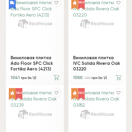
SALE
Виниловая плитка
Виниловая плитка
Ado Floor SPC Click
IVC Solida Rivera Oak
Fortika Aero (4213)
03220
1041
1050
грн (м/2)
1585
грн (м/2)
SALE
SALE