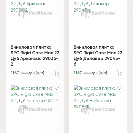
Виниловая плитка
Виниловая плитка
SPC Rigid Core Max 22
SPC Rigid Core Max 22
Дуб Арканзас 29036-
Дуб Делавер 29045-
2
6
1167
1167
1248
грн (м/2)
1248
грн (м/2)