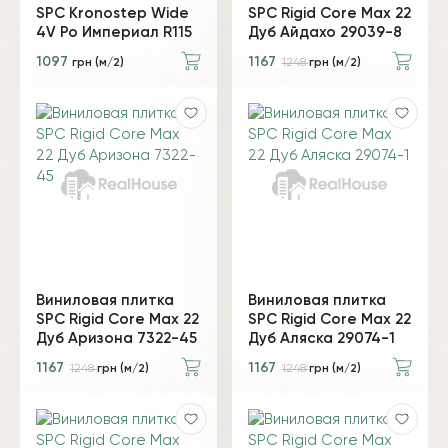
SPC Kronostep Wide
SPC Rigid Core Max 22
4V Ро Империал R115
Дуб Айдахо 29039-8
1097
1167
грн (м/2)
1248
грн (м/2)
Виниловая плитка
Виниловая плитка
SPC Rigid Core Max 22
SPC Rigid Core Max 22
Дуб Аризона 7322-45
Дуб Аляска 29074-1
1167
1167
1248
грн (м/2)
1248
грн (м/2)