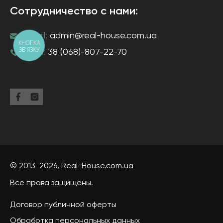
Сотрудничество с нами:
e-mail:
admin@real-house.com.ua
КНОПКА
ЗВ'ЯЗКУ
тел-н:
38 (068)-807-22-70
© 2013-2026,
Real-House
.com.ua
Все права защищены.
Договор публичной оферты
Обработка персональных данных