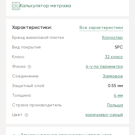
Калькулятор метража
Характеристики:
Все характеристики
Бренд виниловой плитки
Kronostep
Вид покрытия
SPC
Класс
32 класс
Фаска
4-v по периметру
Соединение
Замковое
Защитный слой
0.55 мм
Толщина
4 мм
Страна производитель
Польша
Цвет
коричнево-серый