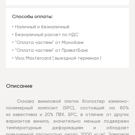
Способы оплаты:
Наличный и безналичный
Безналичный расчет по НДС
"Оплата частями" от Монобанк
"Оплата частями" от ПриватБанк
Visa/Mastercard ( выездной терминал )
Описание
Основа виниловой плитки Kronostep каменно-
полимерный композит (SPC), состоящий на 80%
из известняка и 20% ПВХ. SPC, в отличие от других
вариантов винила, значительно меньше подвержен
температурным деформациям и обладает
повышенной плотностью около 2000 кг/м³. Замковая