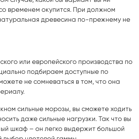
ом случае, какой бы вариант вы ни
со временем окупится. При должном
 натуральная древесина по-прежнему не
тского или европейского производства по
пециально подбираем доступные по
ожете не сомневаться в том, что она
ериалу.
кном сильные морозы, вы сможете ходить
осить даже сильные нагрузки. Так что вы
ный шкаф – он легко выдержит большой