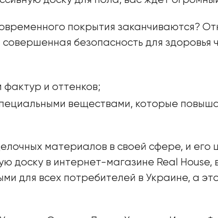
ассивную доску для пола, вас ждет огромны
современного покрытия заканчиваются? От
 - совершенная безопасность для здоровья 
 фактур и оттенков;
специальными веществами, которые повыша
тделочных материалов в своей сфере, и его
ую доску в интернет-магазине Real House, 
и для всех потребителей в Украине, а этой