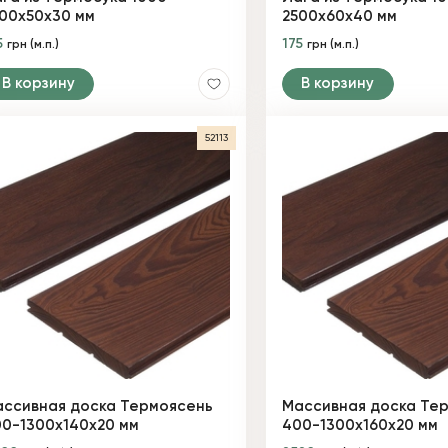
00х50х30 мм
2500х60х40 мм
5
175
грн (м.п.)
грн (м.п.)
В корзину
В корзину
52113
ссивная доска Термоясень
Массивная доска Те
0-1300х140х20 мм
400-1300х160х20 мм