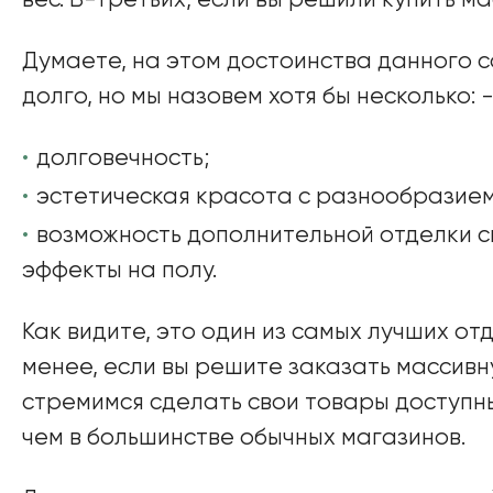
вес. В-третьих, если вы решили купить м
Думаете, на этом достоинства данного 
долго, но мы назовем хотя бы несколько:
долговечность;
эстетическая красота с разнообразием
возможность дополнительной отделки 
эффекты на полу.
Как видите, это один из самых лучших о
менее, если вы решите заказать массивн
стремимся сделать свои товары доступным
чем в большинстве обычных магазинов.