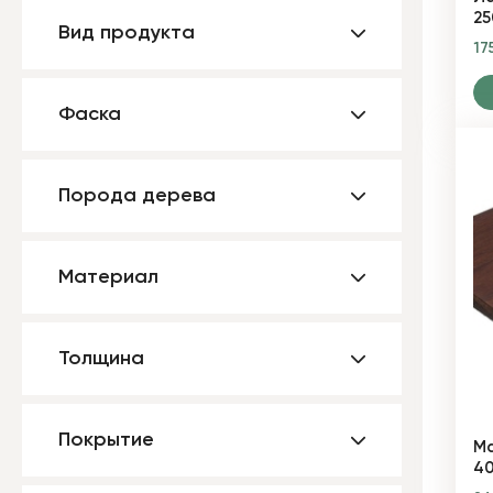
25
Вид продукта
17
Фаска
Порода дерева
Материал
Толщина
Покрытие
Ма
40