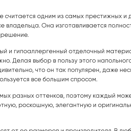
е считается одним из самых престижных и 
усе владельца. Она изготавливается полно
 решение.
ный и гипоаллергенный отделочный материа
ужно. Делая выбор в пользу этого напольног
ивительно, что он так популярен, даже нес
ользуется все большим спросом.
ых разных оттенков, поэтому каждый мож
тную, роскошную, элегантную и оригиналь