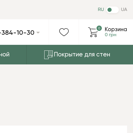
RU
UA
0
Корзина
-384-10-30
0 грн
ной
Покрытие для стен