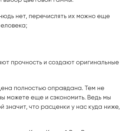
й выбор цветовой гаммы.
нюдь нет, перечислять их можно еще
человека;
ют прочность и создают оригинальные
 цена полностью оправдана. Тем не
вы можете еще и сэкономить. Ведь мы
 значит, что расценки у нас куда ниже,