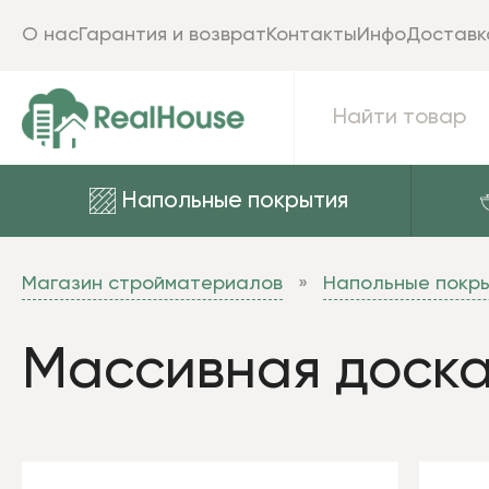
О нас
Гарантия и возврат
Контакты
Инфо
Доставк
Напольные покрытия
Магазин стройматериалов
Напольные покр
Массивная доск