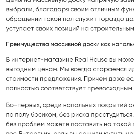
Цены на массивную доску напрямую завис
выбрали, благодаря своим отличным фун
обращении такой пол служит гораздо до
уступает своих позиций на строительным
Преимущества массивной доски как наполь
В интернет-магазине Real House вы може
выгодным ценам. Мы всегда стараемся ид
стоимости предложения. Причем даже есл
полностью соответствует превосходным 
Во-первых, среди напольных покрытий он
по полу босиком, без риска простудиться
без проблем можете поставить на такой