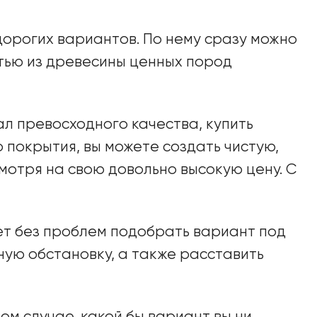
дорогих вариантов. По нему сразу можно
стью из древесины ценных пород
л превосходного качества, купить
о покрытия, вы можете создать чистую,
мотря на свою довольно высокую цену. С
ет без проблем подобрать вариант под
ную обстановку, а также расставить