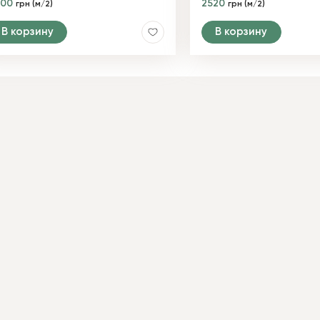
400
2520
грн (м/2)
грн (м/2)
В корзину
В корзину