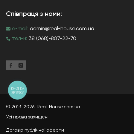
Співпраця з нами:
e-mail:
admin@real-house.com.ua
тел-н:
38 (068)-807-22-70
КНОПКА
ЗВ'ЯЗКУ
© 2013-2026,
Real-House
.com.ua
Усі права захищені.
Договір публічної оферти