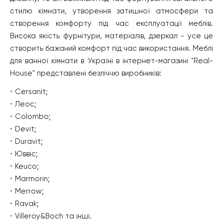
стилю кімнати, утворення затишної атмосфери та
створення комфорту під час експлуатації меблів.
Висока якість фурнітури, матеріалів, дзеркал - усе це
створить бажаний комфорт під час використання. Меблі
для ванної кімнати в Україні в інтернет-магазині "Real-
House" представлені безліччю виробників:
Cersanit;
Леос;
Colombo;
Devit;
Duravit;
Юввіс;
Keuco;
Marmorin;
Merrow;
Ravak;
Villeroy&Boch та інші.