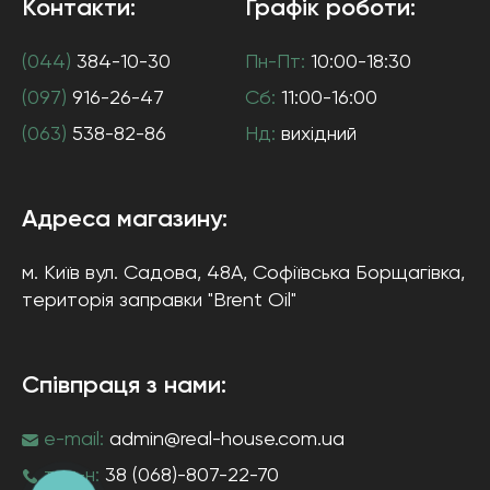
Контакти:
Графік роботи:
(044)
384-10-30
Пн-Пт:
10:00-18:30
(097)
916-26-47
Сб:
11:00-16:00
(063)
538-82-86
Нд:
вихідний
Адреса магазину:
м. Київ
вул. Садова, 48А, Софіївська Борщагівка
,
територія заправки "Brent Oil"
Співпраця з нами:
e-mail:
admin@real-house.com.ua
тел-н:
38 (068)-807-22-70