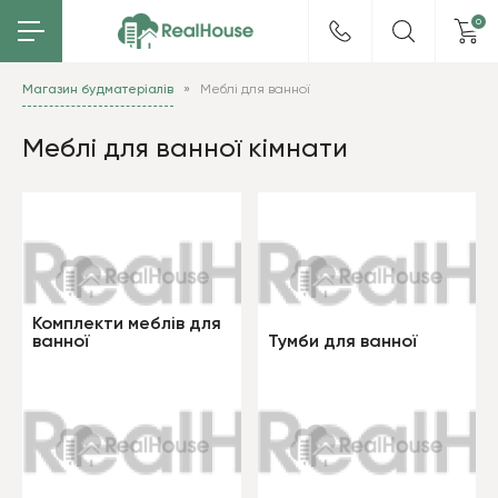
0
Магазин будматеріалів
Меблі для ванної
Меблі для ванної кімнати
Комплекти меблів для
ванної
Тумби для ванної