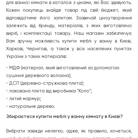
для ванної кімнати в каталозі з цінами, які Вас здивують.
Кожен покупець знайде товар під свій бюджет, який
відповідатиме його запитам. Зазвичай ціноутворення
залежить від бренду, матеріалів, з яких виготовлено
виріб, і комплектації товару. Наш магазин забезпечує
Вам зручну можливість купити меблі у ванну в Києві,
Харкові, Чернігові, а також у всіх населених пунктах
України з таких матеріалів:
МДФ (матеріал, який виготовлений за допомогою
сушіння деревного волокна);
ДСП (деревно-стружкова плита);
лакована плита від виробника "Коло";
литий мармур;
натуральне дерево.
Збираєтеся купити меблі у ванну кімнату в Києві?
Вибрати завжди нелегко, адже, як правило, хочеться,