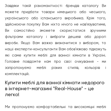
Завдяки такій різноманітності брендів каталогу Ви
можете придбати товари німецького або чеського,
українського або іспанського виробника. Крім того,
здійснюючи покупку Вам ніхто нічого не нав'язуватиме,
Ви самостійно зможете скористатися зручними
фільтрами каталогу і вибрати дешеві або дорогі
вироби. Якщо Вам важко визначитися з вибором, то
наші експерти-консультанти Вам обов'язково підкажуть
які саме купити меблі для ванної кімнати в Україні.
Головне повідомте нам про свої очікування - ми
запропонуємо меблі різних стилів, кольорів і
комплектацій.
Купити меблі для ванної кімнати недорого
в інтернет-магазині "Real-House" - це
легко!
Ми пропонуємо комфортабельні та високоміцні меблі