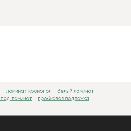
н
ламинат кронопол
белый ламинат
 под ламинат
пробковая подложка