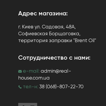
Адрес магазина:
г. Киев
ул. Садовая, 48А,
Софиевская Борщаговка
,
территория заправки "Brent Oil"
Сотрудничество с нами:
e-mail:
admin@real-
house.com.ua
тел-н:
38 (068)-807-22-70