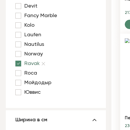
Devit
21
Fancy Marble
Kolo
Laufen
Nautilus
Norway
Ravak
Roca
Мойдодыр
Юввис
Пе
Ширина в см
23