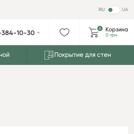
RU
UA
0
Корзина
-384-10-30
0 грн
ной
Покрытие для стен