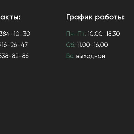
акты:
График работы:
384-10-30
Пн-Пт:
10:00-18:30
916-26-47
Сб:
11:00-16:00
538-82-86
Вс:
выходной