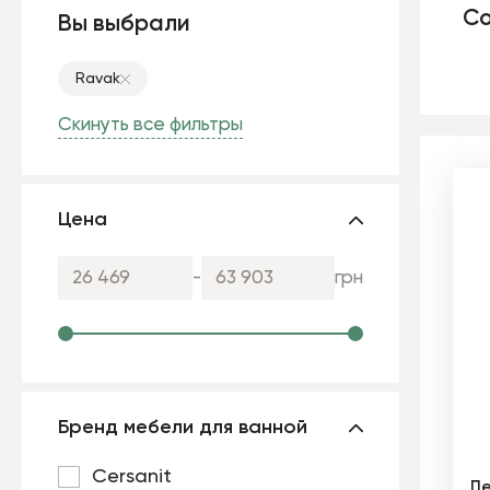
Со
Вы выбрали
Ravak
Скинуть все фильтры
Цена
-
грн
Бренд мебели для ванной
Cersanit
Пе