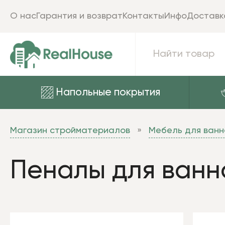
О нас
Гарантия и возврат
Контакты
Инфо
Доставк
Напольные покрытия
Магазин стройматериалов
Мебель для ванн
Пеналы для ванн