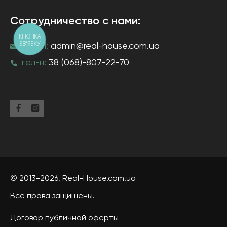
Сотрудничество с нами:
КНОПКА
ЗВ'ЯЗКУ
e-mail:
admin@real-house.com.ua
тел-н:
38 (068)-807-22-70
© 2013-2026,
Real-House
.com.ua
Все права защищены.
Договор публичной оферты