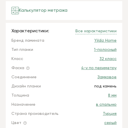
Калькулятор метража
Характеристики:
Все характеристики
Бренд ламината
Yildiz Home
Тип планки
1-полосный
Класс
32 класс
Фаска
4-v по периметру
Соединение
Замковое
Дизайн планки
под камень
Толщина
8 мм
Назначение
в спальню
Страна производитель
Турция
Цвет
серый