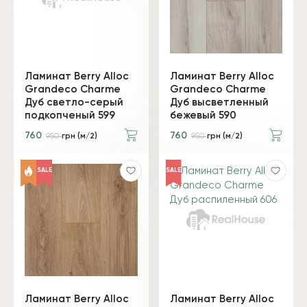
Ламинат Berry Alloc
Ламинат Berry Alloc
Grandeco Charme
Grandeco Charme
Дуб светло-серый
Дуб высветленный
подкопченый 599
бежевый 590
760
760
950
грн (м/2)
950
грн (м/2)
SALE
SALE
Ламинат Berry Alloc
Ламинат Berry Alloc