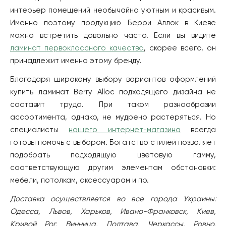
интерьер помещений необычайно уютным и красивым.
Именно поэтому продукцию Берри Аллок в Киеве
можно встретить довольно часто. Если вы видите
ламинат первоклассного качества
, скорее всего, он
принадлежит именно этому бренду.
Благодаря широкому выбору вариантов оформлений
купить ламинат Berry Alloc подходящего дизайна не
составит труда. При таком разнообразии
ассортимента, однако, не мудрено растеряться. Но
специалисты
нашего интернет-магазина
всегда
готовы помочь с выбором. Богатство стилей позволяет
подобрать подходящую цветовую гамму,
соответствующую другим элементам обстановки:
мебели, потолкам, аксессуарам и пр.
Доставка осуществляется во все города Украины:
Одесса, Львов, Харьков, Ивано-Франковск, Киев,
Кривой Рог, Винница, Полтава, Черкассы, Ровно,