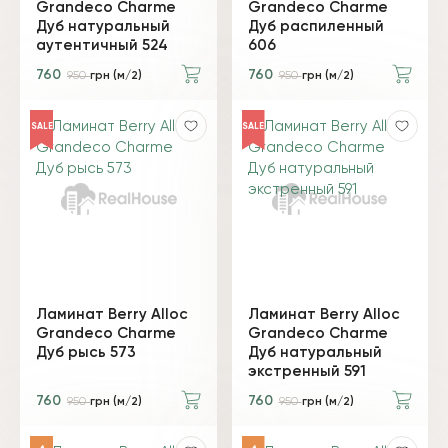
Grandeco Charme
Grandeco Charme
Дуб натуральный
Дуб распиленный
аутентичный 524
606
760
760
950
грн (м/2)
950
грн (м/2)
SALE
SALE
Ламинат Berry Alloc
Ламинат Berry Alloc
Grandeco Charme
Grandeco Charme
Дуб рысь 573
Дуб натуральный
экстренный 591
760
760
950
грн (м/2)
950
грн (м/2)