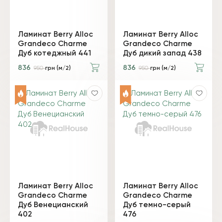
Ламинат Berry Alloc
Ламинат Berry Alloc
Grandeco Charme
Grandeco Charme
Дуб котеджный 441
Дуб дикий запад 438
836
836
950
грн (м/2)
950
грн (м/2)
Ламинат Berry Alloc
Ламинат Berry Alloc
Grandeco Charme
Grandeco Charme
Дуб Венецианский
Дуб темно-серый
402
476