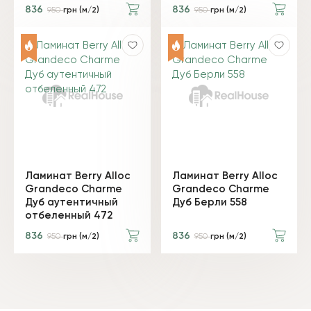
836
836
950
грн (м/2)
950
грн (м/2)
Ламинат Berry Alloc
Ламинат Berry Alloc
Grandeco Charme
Grandeco Charme
Дуб аутентичный
Дуб Берли 558
отбеленный 472
836
836
950
грн (м/2)
950
грн (м/2)