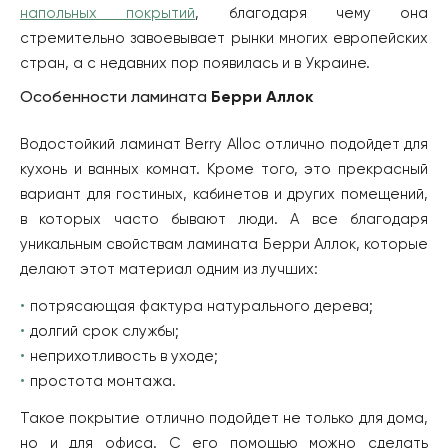
напольных покрытий
, благодаря чему она
стремительно завоевывает рынки многих европейских
стран, а с недавних пор появилась и в Украине.
Особенности ламината
Берри Аллок
Водостойкий ламинат Berry Alloc отлично подойдет для
кухонь и ванных комнат. Кроме того, это прекрасный
вариант для гостиных, кабинетов и других помещений,
в которых часто бывают люди. А все благодаря
уникальным свойствам ламината Берри Аллок, которые
делают этот материал одним из лучших:
потрясающая фактура натурального дерева;
долгий срок службы;
неприхотливость в уходе;
простота монтажа.
Такое покрытие отлично подойдет не только для дома,
но и для офиса. С его помощью можно сделать