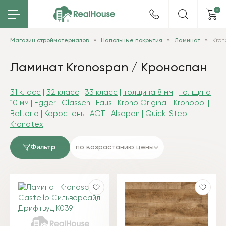
0
Магазин стройматериалов
Напольные покрытия
Ламинат
Kro
Ламинат Kronospan / Кроноспан
31 класс
|
32 класс
|
33 класс
|
толщина 8 мм
|
толщина
10 мм
|
Egger
|
Classen
|
Faus
|
Krono Original
|
Kronopol
|
Balterio
|
Коростень
|
AGT
|
Alsapan
|
Quick-Step
|
Kronotex
|
Фильтр
по возрастанию цены