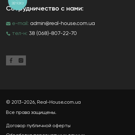
ЗВ'ЯЗКУ
Сотрудничество с нами:
e-mail:
admin@real-house.com.ua
тел-н:
38 (068)-807-22-70
© 2013-2026,
Real-House
.com.ua
Все права защищены.
Договор публичной оферты