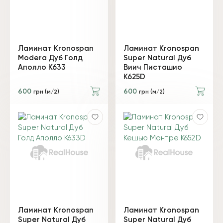
Ламинат Kronospan
Ламинат Kronospan
Modera Дуб Голд
Super Natural Дуб
Аполло K633
Виич Писташио
K625D
600
600
грн (м/2)
грн (м/2)
Ламинат Kronospan
Ламинат Kronospan
Super Natural Дуб
Super Natural Дуб