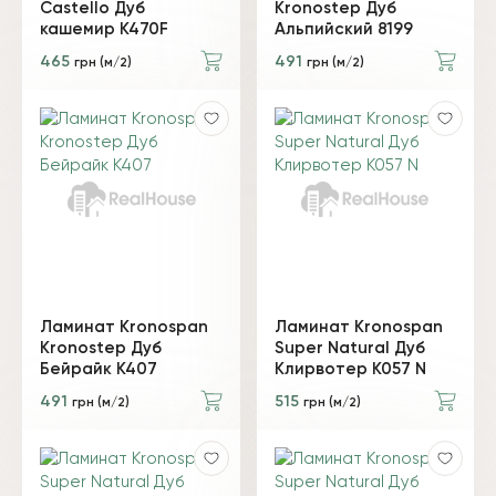
Castello Дуб
Kronostep Дуб
кашемир K470F
Альпийский 8199
465
491
грн (м/2)
грн (м/2)
Ламинат Kronospan
Ламинат Kronospan
Kronostep Дуб
Super Natural Дуб
Бейрайк K407
Клирвотер K057 N
491
515
грн (м/2)
грн (м/2)