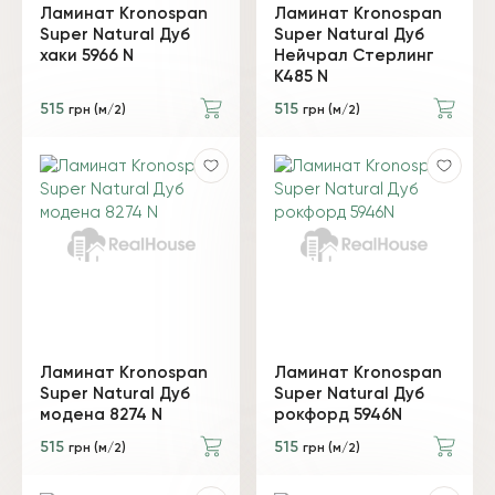
Ламинат Kronospan
Ламинат Kronospan
Super Natural Дуб
Super Natural Дуб
хаки 5966 N
Нейчрал Стерлинг
K485 N
515
515
грн (м/2)
грн (м/2)
Ламинат Kronospan
Ламинат Kronospan
Super Natural Дуб
Super Natural Дуб
модена 8274 N
рокфорд 5946N
515
515
грн (м/2)
грн (м/2)