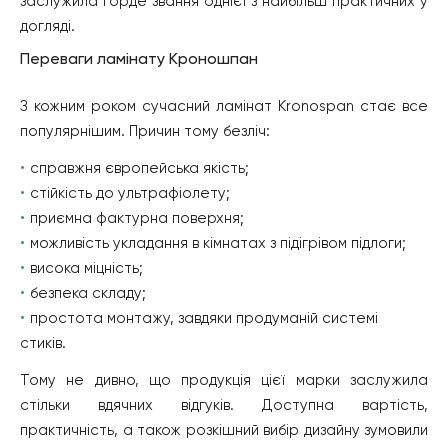
заслужила горде звання однієї з найбільш практичних у
догляді.
Переваги ламінату Кроношпан
З кожним роком сучасний ламінат Kronospan стає все
популярнішим. Причин тому безліч:
справжня європейська якість;
стійкість до ультрафіолету;
приємна фактурна поверхня;
можливість укладання в кімнатах з підігрівом підлоги;
висока міцність;
безпека складу;
простота монтажу, завдяки продуманій системі
стиків.
Тому не дивно, що продукція цієї марки заслужила
стільки вдячних відгуків. Доступна вартість,
практичність, а також розкішний вибір дизайну зумовили