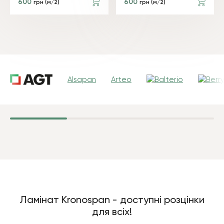
600
600
грн (м/2)
грн (м/2)
Alsapan
Arteo
Ламінат Kronospan - доступні розцінки
для всіх!