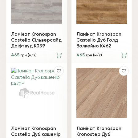
Ламінат Kronospan
Ламінат Kronospan
Castello Сільверсайд
Castello Дуб Голд
Дріфтвуд K039
Волкейно K462
465
465
грн (м/2)
грн (м/2)
Ламінат Kronospan
Ламінат Kronospan
Castello Дуб кашемір
Kronostep Дуб