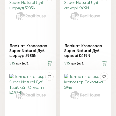
Ламінат Kronospan
Ламінат Kronospan
Super Natural Дуб
Super Natural Дуб
шервуд 5985N
арморі K419N
515
515
грн (м/2)
грн (м/2)