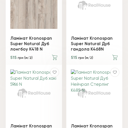
Ламінат Kronospan
Ламінат Kronospan
Super Natural Дуб
Super Natural Дуб
лонгбоу K418 N
гандола K468N
515
515
грн (м/2)
грн (м/2)
Ламінат Kronospan
Ламінат Kronospan