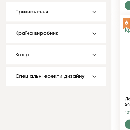
Призначення
Країна виробник
Колір
Спеціальні ефекти дизайну
Ла
5
10