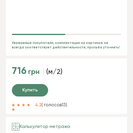
Уважаемые покупатели, комплектация на картинке не
всегда соответствует действительности, просьба уточнять!
716
грн
(м/2)
Купить
4.2
( голосов
13
)
Калькулятор метража