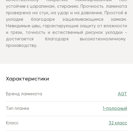
устойчив к царапинам, стиранию. Прочность ламината
проверена на стук, на удар и на давление. П
ростой в
укладке благодаря защелкивающимся замкам.
Н
евидимые швы, гарантирующие защиту от влажности
и грязи, точность и естественный рисунок укладки -
достигается благодаря высокотехноличному
производству.
Характеристики
Бренд ламината
AGT
Тип планки
1-полосный
Класс
32 класс