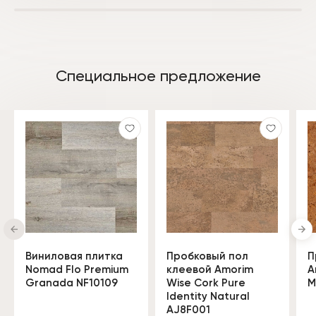
Специальное предложение
Виниловая плитка
Пробковый пол
П
Nomad Flo Premium
клеевой Amorim
A
Granada NF10109
Wise Cork Pure
M
Identity Natural
AJ8F001