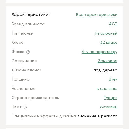
Характеристики:
Все характеристики
Бренд ламината
AGT
Тип планки
1-полосный
Класс
32 класс
Фаска
4-v по периметру
Соединение
Замковое
Дизайн планки
под дерево
Толщина
8 мм
Назначение
в спальню
Страна производитель
Турция
Цвет
бежевый
Специальные эффекты дизайна
тиснение в регистр