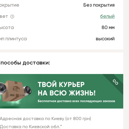
окрытие
Без покрытия
вет
белый
ысота
80 мм
ип плинтуса
высокий
пособы доставки:
Адресная доставка по Киеву (от 800 грн)
Доставка по Киевской обл.*