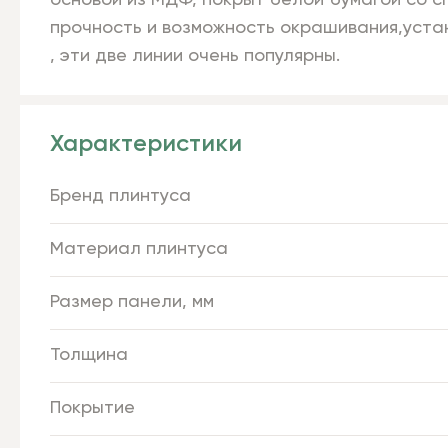
основой из МДФ, покрыт белой бумагой со 
прочность и возможность окрашивания,установ
, эти две линии очень популярны.
Характеристики
Бренд плинтуса
Материал плинтуса
Размер панели, мм
Толщина
Покрытие