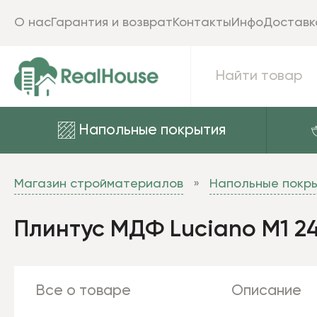
О нас
Гарантия и возврат
Контакты
Инфо
Доставк
Напольные покрытия
Магазин стройматериалов
Напольные покр
Плинтус МДФ Luciano M1 2
Все о товаре
Описание