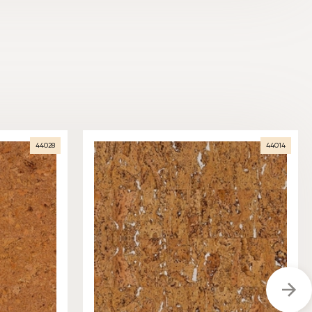
44028
44014