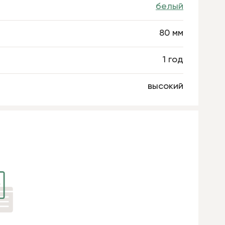
белый
80 мм
1 год
высокий