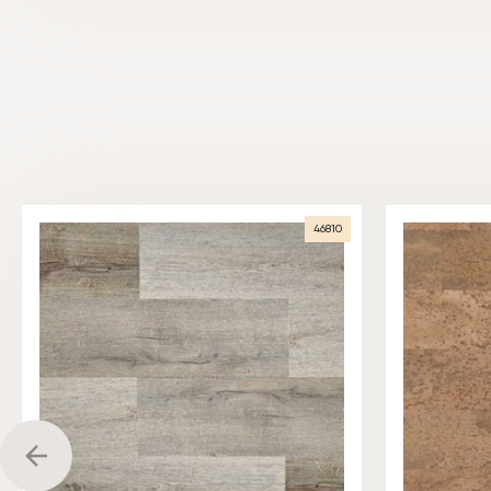
46810