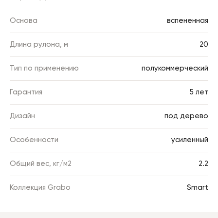
Основа
вспененная
Длина рулона, м
20
Тип по применению
полукоммерческий
Гарантия
5 лет
Дизайн
под дерево
Особенности
усиленный
Общий вес, кг/м2
2.2
Коллекция Grabo
Smart