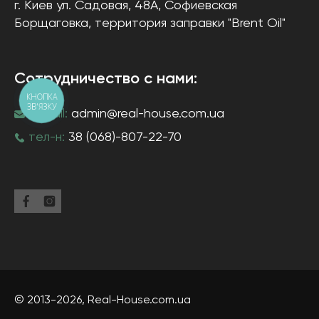
г. Киев
ул. Садовая, 48А, Софиевская
Борщаговка
, территория заправки "Brent Oil"
Сотрудничество с нами:
КНОПКА
ЗВ'ЯЗКУ
e-mail:
admin@real-house.com.ua
тел-н:
38 (068)-807-22-70
© 2013-2026,
Real-House
.com.ua