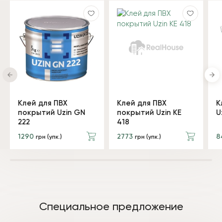
Клей для ПВХ
Клей для ПВХ
К
покрытий Uzin GN
покрытий Uzin KE
U
222
418
1290
2773
8
грн (упк.)
грн (упк.)
Специальное предложение