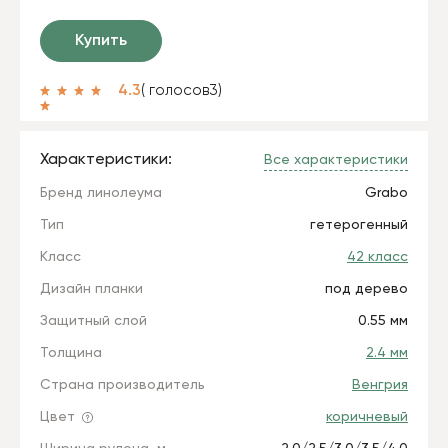
Купить
4.3
( голосов
3
)
Характеристики:
Все характеристики
Бренд линолеума
Grabo
Тип
гетерогенный
Класс
42 класс
Дизайн планки
под дерево
Защитный слой
0.55 мм
Толщина
2.4 мм
Страна производитель
Венгрия
Цвет
коричневый