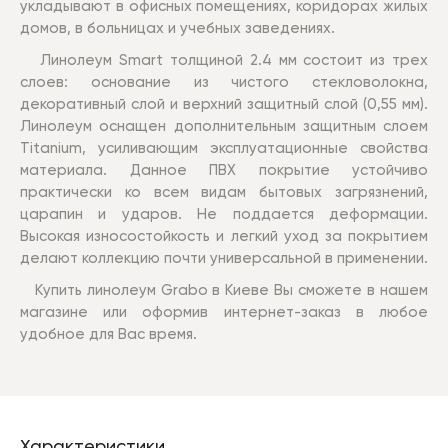
укладывают в офисных помещениях, коридорах жилых
домов, в больницах и учебных заведениях.
Линолеум Smart толщиной 2.4 мм состоит из трех
слоев: основание из чистого стекловолокна,
декоративный слой и верхний защитный слой (0,55 мм).
Линолеум оснащен дополнительным защитным слоем
Titanium, усиливающим эксплуатационные свойства
материала. Данное ПВХ покрытие устойчиво
практически ко всем видам бытовых загрязнений,
царапин и ударов. Не поддается деформации.
Высокая износостойкость и легкий уход за покрытием
делают коллекцию почти универсальной в применении.
Купить л
инолеум Grabo
в Киеве Вы сможете в нашем
магазине или оформив интернет-заказ в любое
удобное для Вас время.
Характеристики