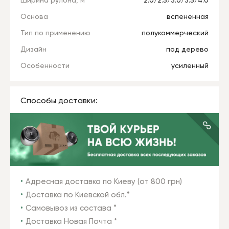
Ширина рулона, м
2.0/2.5/3.0/3.5/4.0
Основа
вспененная
Тип по применению
полукоммерческий
Дизайн
под дерево
Особенности
усиленный
Способы доставки:
Адресная доставка по Киеву (от 800 грн)
Доставка по Киевской обл.*
Самовывоз из состава *
Доставка Новая Почта *