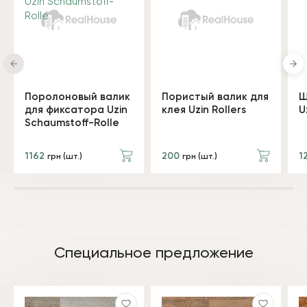
Поролоновый валик
Пористый валик для
Ш
для фиксатора Uzin
клея Uzin Rollers
U
Schaumstoff-Rolle
1162
200
1
грн (шт.)
грн (шт.)
Специальное предложение