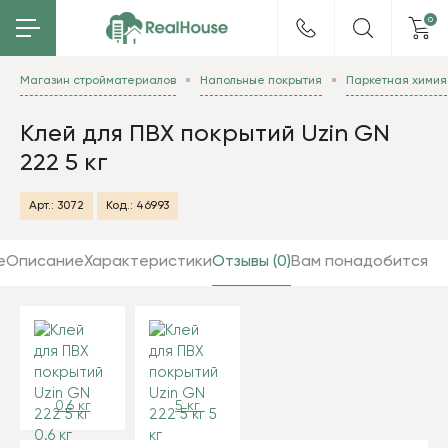
0
Магазин стройматериалов
Напольные покрытия
Паркетная химия
Клей для ПВХ покрытий Uzin GN
222 5 кг
Арт.:
3072
Код.:
46993
е
Описание
Характеристики
Отзывы (0)
Вам понадобится
0.6 кг
5 кг