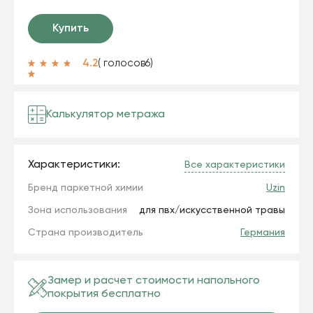
Купить
4.2
( голосов
6
)
Калькулятор метража
Характеристики:
Все характеристики
Бренд паркетной химии
Uzin
Зона использования
для пвх/искусственной травы
Страна производитель
Германия
Замер и расчет стоимости напольного
покрытия бесплатно