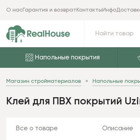
О нас
Гарантия и возврат
Контакты
Инфо
Доставк
Напольные покрытия
Магазин стройматериалов
Напольные покр
Клей для ПВХ покрытий Uzin
Все о товаре
Описание