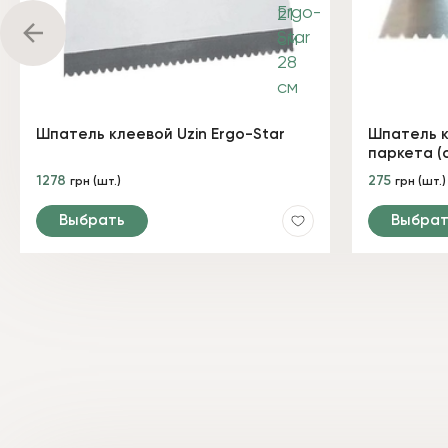
Шпатель клеевой Uzin Ergo-Star
Шпатель к
паркета (
1278
275
грн (шт.)
грн (шт.)
Выбрать
Выбрат