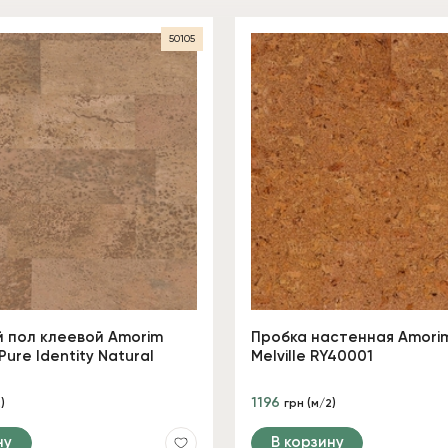
50105
 пол клеевой Amorim
Пробка настенная Amorim
Pure Identity Natural
Melville RY40001
1196
)
грн (м/2)
ну
В корзину