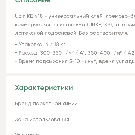
Описание
Uzin KE 418 - универсальный клей (кремово-
коммерческого линолеума (ПВХ-/ХВ), а такж
латексной подосновой. Без растворителя.
Упаковка: 6 / 18 кг
Расход: 300-350 г/м² / A1, 350-400 г/м² / A2
Время подсыхания 5-10 минут, время укладк
Характеристики
Бренд паркетной химии
Зона использования