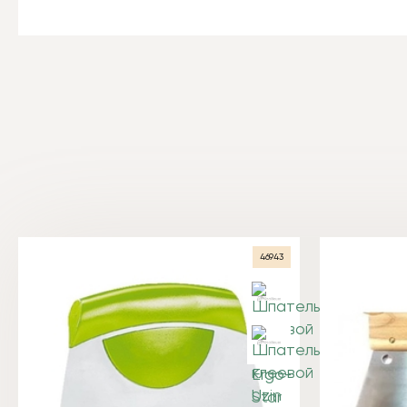
46943