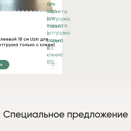
леевой 18 см Uzin для
отгрузка только с клеем)
ь
Специальное предложение