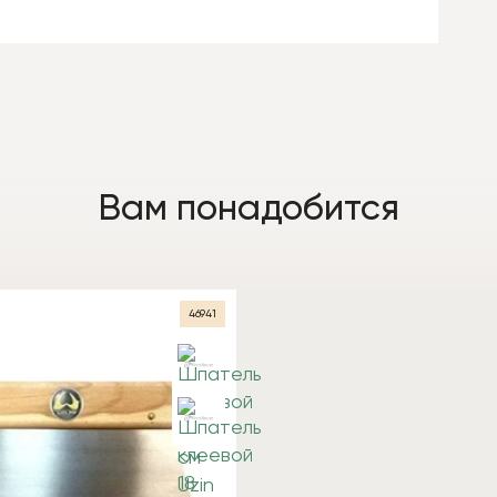
Вам понадобится
46941