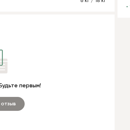
6 кг / 18 кг
Будьте первым!
 отзыв