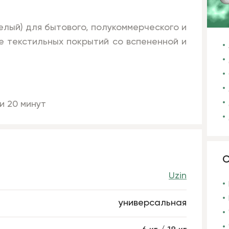
белый) для бытового, полукоммерческого и
е текстильных покрытий со вспененной и
и 20 минут
С
Uzin
универсальная