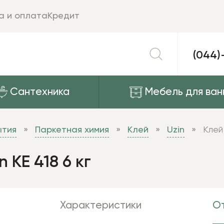
а и оплата
Кредит
(044)
Сантехника
Мебель для ван
ытия
Паркетная химия
Клей
Uzin
Клей
 KE 418 6 кг
Характеристики
От