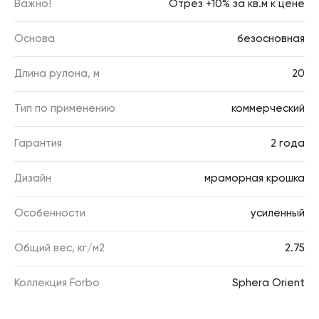
Важно!
Отрез +10% за кв.м к цене
Основа
безосновная
Длина рулона, м
20
Тип по применению
коммерческий
Гарантия
2 года
Дизайн
мраморная крошка
Особенности
усиленный
Общий вес, кг/м2
2.75
Коллекция Forbo
Sphera Orient