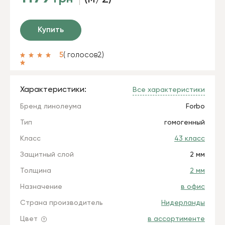
Купить
5
( голосов
2
)
Характеристики:
Все характеристики
Бренд линолеума
Forbo
Тип
гомогенный
Класс
43 класс
Защитный слой
2 мм
Толщина
2 мм
Назначение
в офис
Страна производитель
Нидерланды
Цвет
в ассортименте