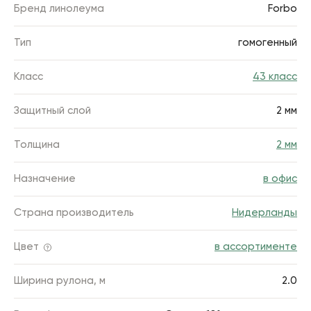
Бренд линолеума
Forbo
Тип
гомогенный
Класс
43 класс
Защитный слой
2 мм
Толщина
2 мм
Назначение
в офис
Страна производитель
Нидерланды
Цвет
в ассортименте
Ширина рулона, м
2.0