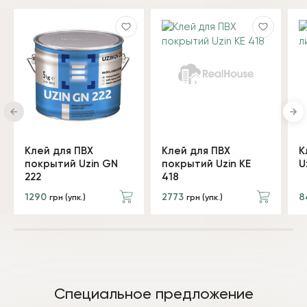
Клей для ПВХ
Клей для ПВХ
К
покрытий Uzin GN
покрытий Uzin KE
U
222
418
1290
2773
8
грн (упк.)
грн (упк.)
Специальное предложение