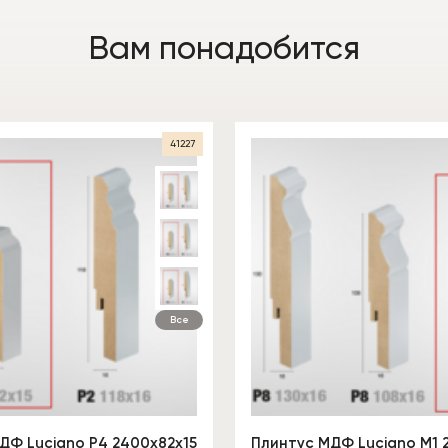
Вам понадобится
41227
Все
ДФ Luciano P4 2400х82х15
Плинтус МДФ Luciano M1 