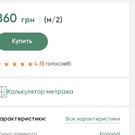
860
грн
(м/2)
Купить
4.8
( голосов
8
)
Калькулятор метража
арактеристики:
Все характеристики
ренд ламината
Kronopol