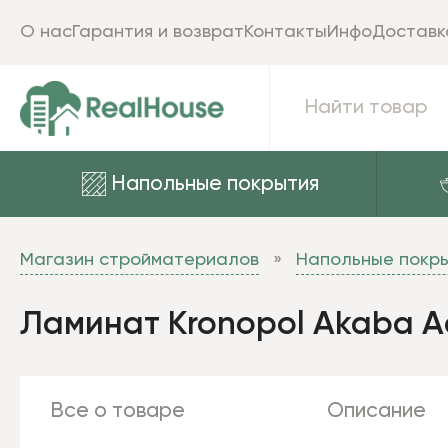
О нас
Гарантия и возврат
Контакты
Инфо
Доставк
Напольные покрытия
Магазин стройматериалов
Напольные покр
Ламинат Kronopol Akaba A
Все о товаре
Описание