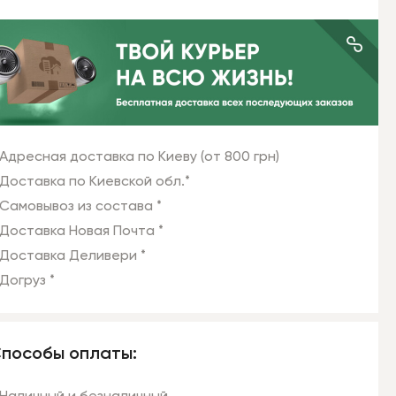
Адресная доставка по Киеву (от 800 грн)
Доставка по Киевской обл.*
Самовывоз из состава *
Доставка Новая Почта *
Доставка Деливери *
Догруз *
пособы оплаты: