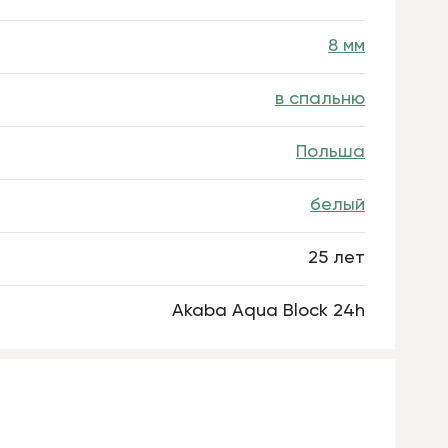
8 мм
в спальню
Польша
белый
25 лет
Akaba Aqua Block 24h