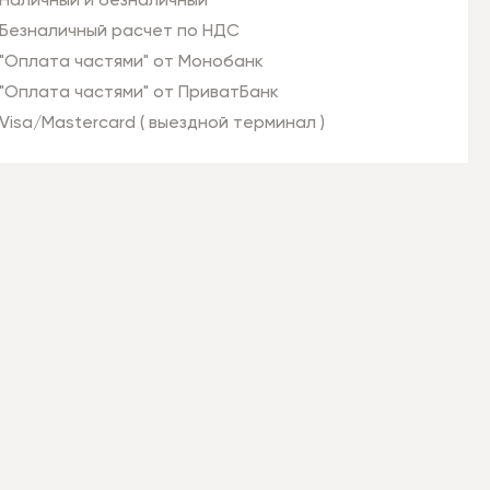
Наличный и безналичный
Безналичный расчет по НДС
"Оплата частями" от Монобанк
"Оплата частями" от ПриватБанк
Visa/Mastercard ( выездной терминал )