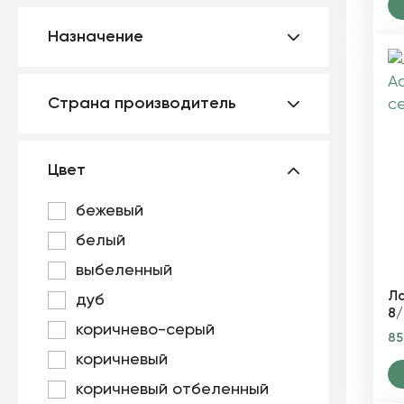
Назначение
Страна производитель
Цвет
бежевый
белый
выбеленный
Ла
дуб
8/
коричнево-серый
8
коричневый
коричневый отбеленный