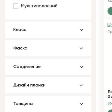
8
Мультиполосный
Класс
Фаска
Соединение
Дизайн планки
Ла
Э
Толщина
8