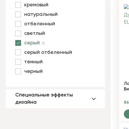
кремовый
натуральный
отбеленный
светлый
серый
серый отбеленный
тёмный
черный
Ла
Ви
Специальные эффекты
дизайна
8