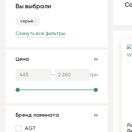
Со
Вы выбрали
серый
Скинуть все фильтры
Цена
-
грн
Бренд ламината
Ла
AGT
Ду