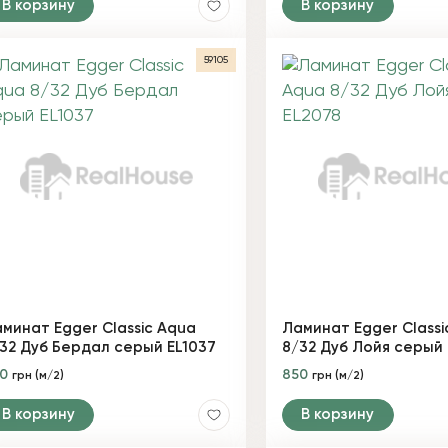
В корзину
В корзину
59105
минат Egger Classic Aqua
Ламинат Egger Classi
32 Дуб Бердал серый EL1037
8/32 Дуб Лойя серый 
50
850
грн (м/2)
грн (м/2)
В корзину
В корзину