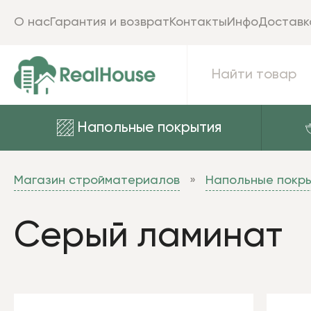
О нас
Гарантия и возврат
Контакты
Инфо
Доставк
Напольные покрытия
Магазин стройматериалов
Напольные покр
Серый ламинат