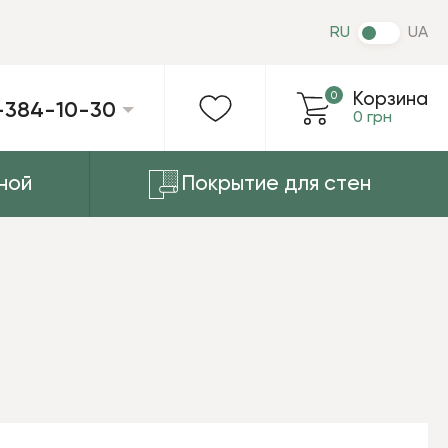
RU
UA
0
Корзина
-384-10-30
0 грн
ной
Покрытие для стен