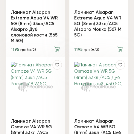
Ламинат Alsapan
Ламинат Alsapan
Extreme Aqua V4 WR
Extreme Aqua V4 WR
5G (8mm) 33кл/AC5
5G (8mm) 33кл/AC5
Alsapro Дуб
Alsapro Мокка (567 М
слоновой кости (565
5G)
М 5G)
1195
1195
грн (м/2)
грн (м/2)
Ламинат Alsapan
Ламинат Alsapan
Osmoze V4 WR 5G
Osmoze V4 WR 5G
(8mm) 33кл /AC5
(8mm) 33кл /AC5 Дуб