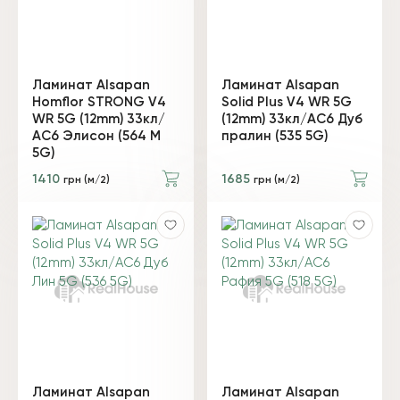
Ламинат Alsapan
Ламинат Alsapan
Homflor STRONG V4
Solid Plus V4 WR 5G
WR 5G (12mm) 33кл/
(12mm) 33кл/АС6 Дуб
АС6 Элисон (564 М
пралин (535 5G)
5G)
1410
1685
грн (м/2)
грн (м/2)
Ламинат Alsapan
Ламинат Alsapan