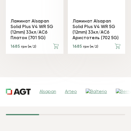
Ламинат Alsapan
Ламинат Alsapan
Solid Plus V4 WR 5G
Solid Plus V4 WR 5G
(12mm) 33кл/АС6
(12mm) 33кл/АС6
Платон (701 5G)
Аристотель (702 5G)
1685
1685
грн (м/2)
грн (м/2)
Alsapan
Arteo