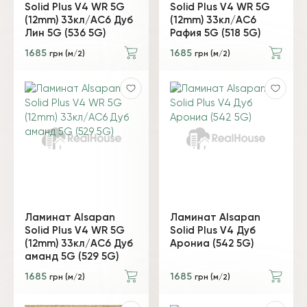
Solid Plus V4 WR 5G
Solid Plus V4 WR 5G
(12mm) 33кл/АС6 Дуб
(12mm) 33кл/АС6
Лин 5G (536 5G)
Рафия 5G (518 5G)
1685
1685
грн (м/2)
грн (м/2)
Ламинат Alsapan
Ламинат Alsapan
Solid Plus V4 WR 5G
Solid Plus V4 Дуб
(12mm) 33кл/АС6 Дуб
Арониа (542 5G)
аманд 5G (529 5G)
1685
1685
грн (м/2)
грн (м/2)