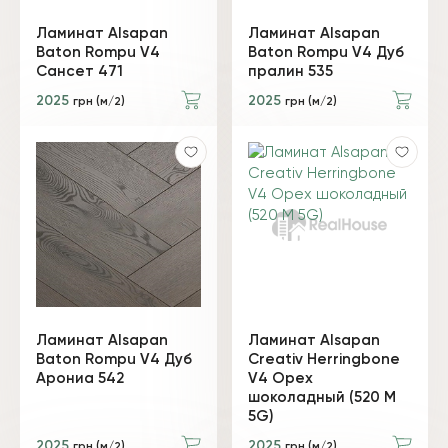
Ламинат Alsapan
Ламинат Alsapan
Baton Rompu V4
Baton Rompu V4 Дуб
Сансет 471
пралин 535
2025
2025
грн (м/2)
грн (м/2)
Ламинат Alsapan
Ламинат Alsapan
Baton Rompu V4 Дуб
Creativ Herringbone
Арониа 542
V4 Орех
шоколадный (520 М
5G)
2025
2025
грн (м/2)
грн (м/2)