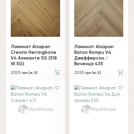
Ламинат Alsapan
Ламинат Alsapan
Creativ Herringbone
Baton Rompu V4
V4 Аликанте 5G (518
Джефферсон /
W 5G)
Виченца 435
2025
2025
грн (м/2)
грн (м/2)