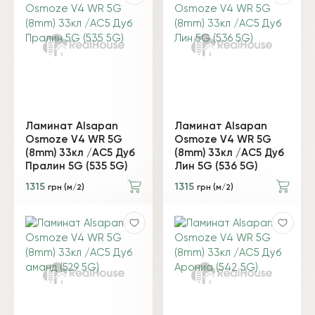
Ламинат Alsapan
Ламинат Alsapan
Osmoze V4 WR 5G
Osmoze V4 WR 5G
(8mm) 33кл /AC5 Дуб
(8mm) 33кл /AC5 Дуб
Пралин 5G (535 5G)
Лин 5G (536 5G)
1315
1315
грн (м/2)
грн (м/2)