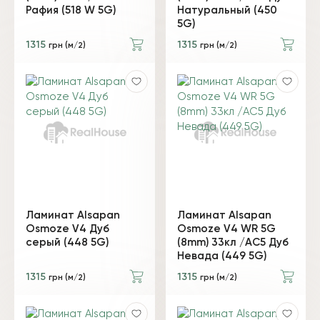
Рафия (518 W 5G)
Натуральный (450
5G)
1315
1315
грн (м/2)
грн (м/2)
Ламинат Alsapan
Ламинат Alsapan
Osmoze V4 Дуб
Osmoze V4 WR 5G
серый (448 5G)
(8mm) 33кл /AC5 Дуб
Невада (449 5G)
1315
1315
грн (м/2)
грн (м/2)