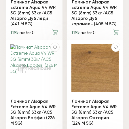
Ламинат Alsapan
Ламинат Alsapan
Extreme Aqua V4 WR
Extreme Aqua V4 WR
5G (8mm) 33кл/AC5
5G (8mm) 33кл/AC5
Alsapro Дуб леди
Alsapro Дуб
(441 М 5G)
карамель (405 M 5G)
1195
1195
грн (м/2)
грн (м/2)
Ламинат Alsapan
Ламинат Alsapan
Extreme Aqua V4 WR
Extreme Aqua V4 WR
5G (8mm) 33кл/AC5
5G (8mm) 33кл/AC5
Alsapro Баффин (226
Alsapro Онтарио
М 5G)
(224 М 5G)