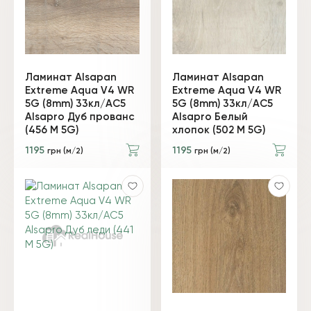
Ламинат Alsapan
Ламинат Alsapan
Extreme Aqua V4 WR
Extreme Aqua V4 WR
5G (8mm) 33кл/AC5
5G (8mm) 33кл/AC5
Alsapro Дуб прованс
Alsapro Белый
(456 М 5G)
хлопок (502 М 5G)
1195
1195
грн (м/2)
грн (м/2)