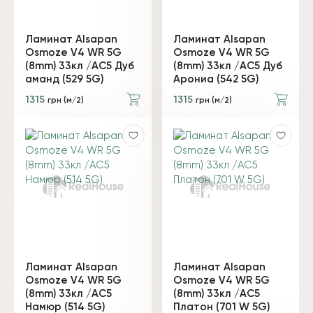
Ламинат Alsapan
Ламинат Alsapan
Osmoze V4 WR 5G
Osmoze V4 WR 5G
(8mm) 33кл /AC5 Дуб
(8mm) 33кл /AC5 Дуб
аманд (529 5G)
Арониа (542 5G)
1315
1315
грн (м/2)
грн (м/2)
Ламинат Alsapan
Ламинат Alsapan
Osmoze V4 WR 5G
Osmoze V4 WR 5G
(8mm) 33кл /AC5
(8mm) 33кл /AC5
Намюр (514 5G)
Платон (701 W 5G)