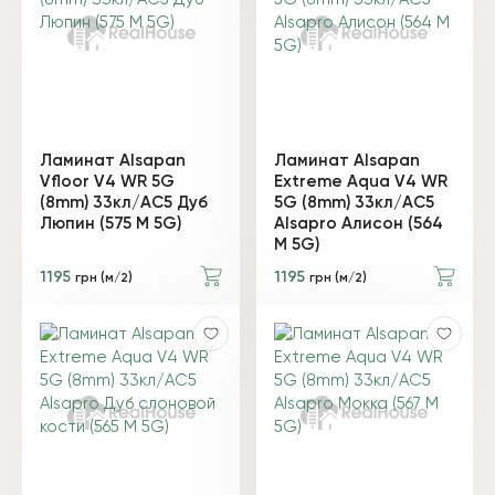
Ламинат Alsapan
Ламинат Alsapan
Vfloor V4 WR 5G
Extreme Aqua V4 WR
(8mm) 33кл/AC5 Дуб
5G (8mm) 33кл/AC5
Люпин (575 М 5G)
Alsapro Алисон (564
М 5G)
1195
1195
грн (м/2)
грн (м/2)