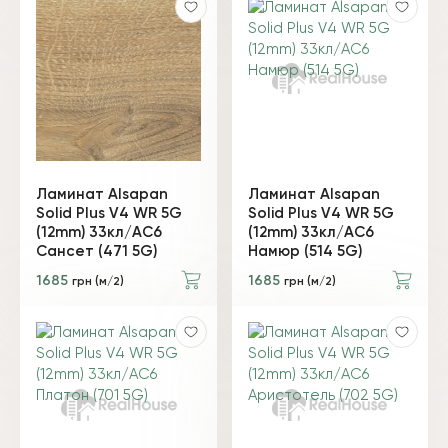
Ламинат Alsapan
Ламинат Alsapan
Solid Plus V4 WR 5G
Solid Plus V4 WR 5G
(12mm) 33кл/АС6
(12mm) 33кл/АС6
Сансет (471 5G)
Намюр (514 5G)
1685
1685
грн (м/2)
грн (м/2)