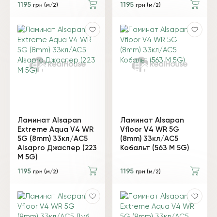
1195
1195
грн (м/2)
грн (м/2)
Ламинат Alsapan
Ламинат Alsapan
Extreme Aqua V4 WR
Vfloor V4 WR 5G
5G (8mm) 33кл/AC5
(8mm) 33кл/AC5
Alsapro Джаспер (223
Кобальт (563 М 5G)
M 5G)
1195
1195
грн (м/2)
грн (м/2)