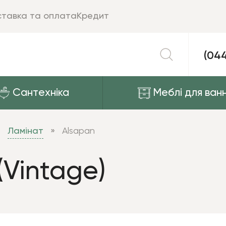
тавка та оплата
Кредит
(04
Сантехніка
Меблі для ванн
Ламінат
Alsapan
(Vintage)