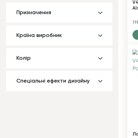
V4
Al
Призначення
11
Країна виробник
Колір
Спеціальні ефекти дизайну
Ла