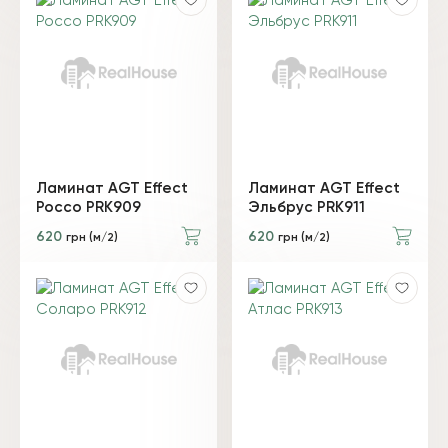
Ламинат AGT Effect
Ламинат AGT Effect
Россо PRK909
Эльбрус PRK911
620
620
грн (м/2)
грн (м/2)