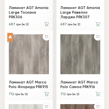
Ламинат AGT Amonia
Ламинат AGT Amonia
Large Тоскана
Large Равелло
PRK306
Ларджи PRK307
687
687
грн (м/2)
грн (м/2)
Ламинат AGT Marco
Ламинат AGT Marco
Polo Флорида PRK915
Polo Самоа PRK916
712
712
грн (м/2)
грн (м/2)