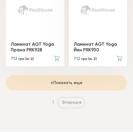
Ламинат AGT Yoga
Ламинат AGT Yoga
Прана PRK928
Йин PRK930
712
712
грн (м/2)
грн (м/2)
Показать еще
Вперед
1