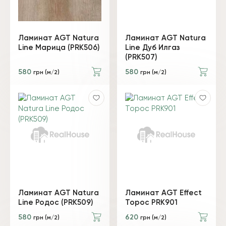
Ламинат AGT Natura
Ламинат AGT Natura
Line Марица (PRK506)
Line Дуб Илгаз
(PRK507)
580
580
грн (м/2)
грн (м/2)
Ламинат AGT Natura
Ламинат AGT Effect
Line Родос (PRK509)
Торос PRK901
580
620
грн (м/2)
грн (м/2)