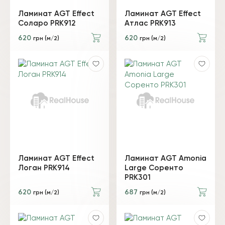
Ламинат AGT Effect
Ламинат AGT Effect
Соларо PRK912
Атлас PRK913
620
620
грн (м/2)
грн (м/2)
Ламинат AGT Effect
Ламинат AGT Amonia
Логан PRK914
Large Соренто
PRK301
620
687
грн (м/2)
грн (м/2)