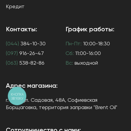
Кредит
Контакты:
График работы:
(044)
384-10-30
Пн-Пт:
10:00-18:30
(097)
916-26-47
Сб:
11:00-16:00
(063)
538-82-86
Вс:
выходной
Адрес магазина:
КНОПКА
ЗВ'ЯЗКУ
г. Киев
ул. Садовая, 48А, Софиевская
Борщаговка
, территория заправки "Brent Oil"
Сотрудничество с нами: