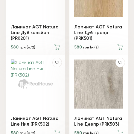
Ламинат AGT Natura
Ламинат AGT Natura
Line Дуб каньйон
Line Дуб тренд
(PRK201)
(PRK501)
580
580
грн (м/2)
грн (м/2)
Ламинат AGT Natura
Ламинат AGT Natura
Line Нил (PRK502)
Line Днепр (PRK503)
580
580
грн (м/2)
грн (м/2)