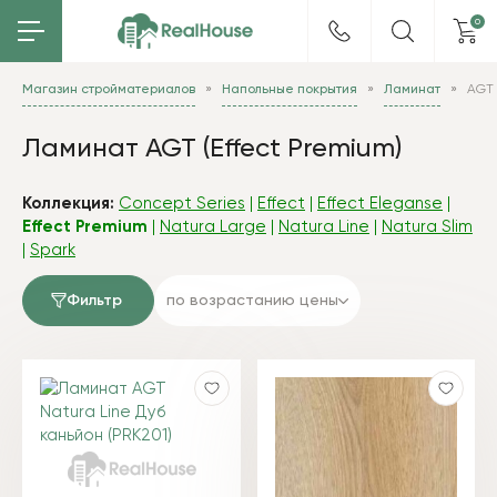
0
Магазин стройматериалов
Напольные покрытия
Ламинат
AGT
Ламинат AGT (Effect Premium)
Коллекция:
Concept Series
|
Effect
|
Effect Eleganse
|
Effect Premium
|
Natura Large
|
Natura Line
|
Natura Slim
|
Spark
Фильтр
по возрастанию цены