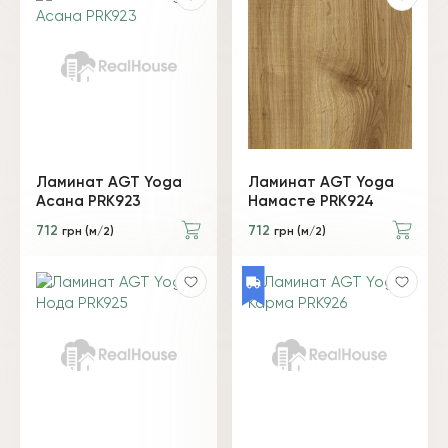
Ламинат AGT Yoga
Ламинат AGT Yoga
Асана PRK923
Намасте PRK924
712
712
грн (м/2)
грн (м/2)