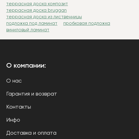
террасная доска композит
террасная доска bruggan
террасная доска из лиственницы
подложка под ламинат
пробковая подложка
виниловый ламинат
О компании:
О нас
Гарантия и возврат
Контакты
Инфо
Доставка и оплата