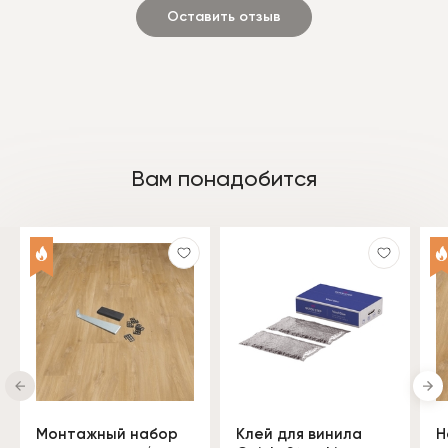
Оставить отзыв
Вам понадобится
Монтажный набор
Клей для винила
Н