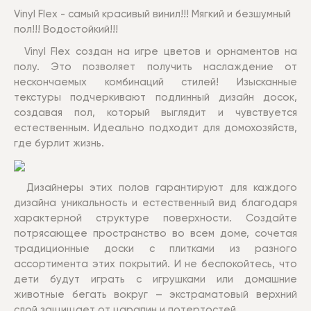
Vinyl Flex - самый красивый винил!!! Мягкий и безшумный
пол!!! Водостойкий!!!
Vinyl Flex создан на игре цветов и орнаментов на
полу. Это позволяет получить наслаждение от
нескончаемых комбинаций стилей! Изысканные
текстуры подчеркивают подлинный дизайн досок,
создавая пол, который выглядит и чувствуется
естественным. Идеально подходит для домохозяйств,
где бурлит жизнь.
Дизайнеры этих полов гарантируют для каждого
дизайна уникальность и естественный вид благодаря
характерной структуре поверхности. Создайте
потрясающее пространство во всем доме, сочетая
традиционные доски с плитками из разного
ассортимента этих покрытий. И не беспокойтесь, что
дети будут играть с игрушками или домашние
животные бегать вокруг – экстраматовый верхний
слой защищает от царапин и потертостей.