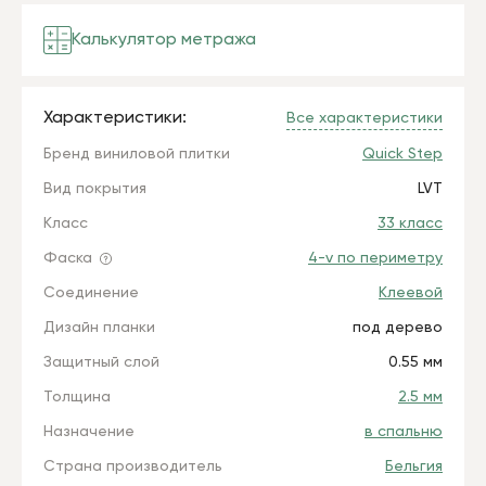
Калькулятор метража
Характеристики:
Все характеристики
Бренд виниловой плитки
Quick Step
Вид покрытия
LVT
Класс
33 класс
Фаска
4-v по периметру
Соединение
Клеевой
Дизайн планки
под дерево
Защитный слой
0.55 мм
Толщина
2.5 мм
Назначение
в спальню
Страна производитель
Бельгия