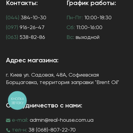
Контакты:
График работы:
(044)
384-10-30
Пн-Пт:
10:00-18:30
(097)
916-26-47
Сб:
11:00-16:00
(063)
538-82-86
Вс:
выходной
Адрес магазина:
г. Киев
ул. Садовая, 48А, Софиевская
Борщаговка
, территория заправки "Brent Oil"
КНОПКА
ЗВ'ЯЗКУ
Сотрудничество с нами:
e-mail:
admin@real-house.com.ua
тел-н:
38 (068)-807-22-70