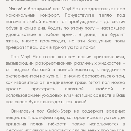
Мягкий и бесшумный пол Vinyl Flex предоставляет вам
максимальный комфорт. Почувствуйте тепло под
ногами в любой момент, от пробуждения - до снятия
обуви в конце дня. Ходить по этому полу – настоящее
удовольствие в любое время. В доме, где бурлит
жизнь, многое происходит, но эти бесшумные полы
превратят ваш дом в приют уюта и покоя.
Пол Vinyl Flex готов ко всем вашим приключениям,
вызывающим разбрызгиваниям различных жидкостей -
от водных баталий в ванной комнате, к неудачным
экспериментам на кухне. Не нужно беспокоиться о том,
как избавиться от ежедневной грязи. Этот пол можно
просто протереть влажной шваброй с
использованием уходовых или чистящих средств и Ваш
пол снова будет выглядеть как новый.
Виниловый пол Quick-Step не содержит вредных
веществ. Пластификаторы, которые используются для
придания полам гибкости, также используются в
детских игрушках и упаковках для пищевых продуктов,