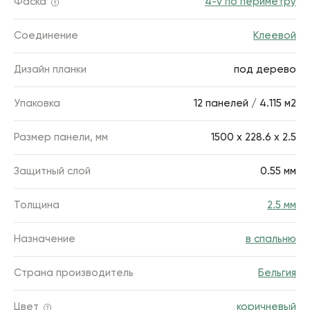
Фаска
4-v по периметру
Соединение
Клеевой
Дизайн планки
под дерево
Упаковка
12 панелей / 4.115 м2
Размер панели, мм
1500 х 228.6 х 2.5
Защитный слой
0.55 мм
Толщина
2.5 мм
Назначение
в спальню
Страна производитель
Бельгия
Цвет
коричневый