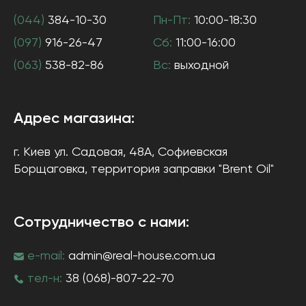
(044)
384-10-30
Пн-Пт:
10:00-18:30
(097)
916-26-47
Сб:
11:00-16:00
(063)
538-82-86
Вс:
выходной
Адрес магазина:
г. Киев
ул. Садовая, 48А, Софиевская
Борщаговка
, территория заправки "Brent Oil"
Сотрудничество с нами:
e-mail:
admin@real-house.com.ua
тел-н:
38 (068)-807-22-70