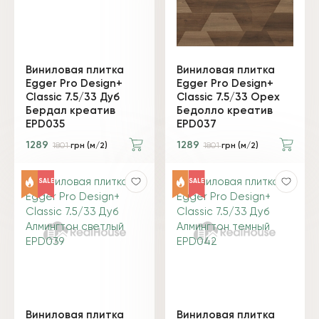
Виниловая плитка
Виниловая плитка
Egger Pro Design+
Egger Pro Design+
Classic 7.5/33 Дуб
Classic 7.5/33 Орех
Бердал креатив
Бедолло креатив
EPD035
EPD037
1289
1289
1801
грн (м/2)
1801
грн (м/2)
SALE
SALE
Виниловая плитка
Виниловая плитка