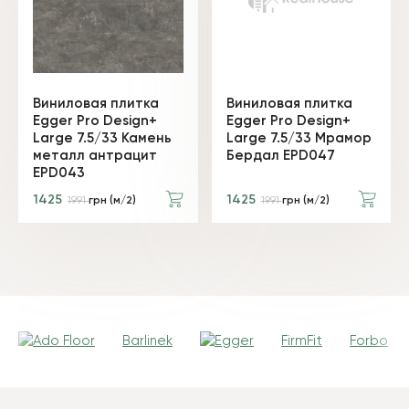
Виниловая плитка
Виниловая плитка
Egger Pro Design+
Egger Pro Design+
Large 7.5/33 Камень
Large 7.5/33 Мрамор
металл антрацит
Бердал EPD047
EPD043
1425
1425
1991
грн (м/2)
1991
грн (м/2)
Barlinek
FirmFit
Forbo