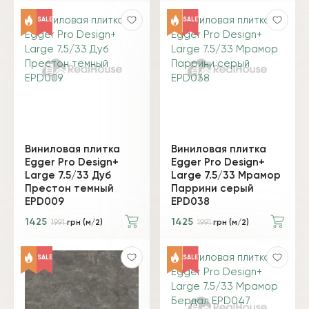
SALE
SALE
Виниловая плитка
Виниловая плитка
Egger Pro Design+
Egger Pro Design+
Large 7.5/33 Дуб
Large 7.5/33 Мрамор
Престон темный
Паррини серый
EPD009
EPD038
1425
1425
1991
грн (м/2)
1991
грн (м/2)
SALE
SALE