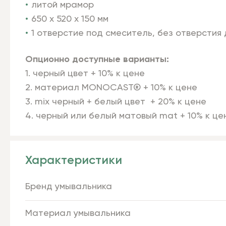
литой мрамор
650 х 520 х 150 мм
1 отверстие под смеситель, без отверстия
Опционно доступные варианты:
1. черный цвет + 10% к цене
2. материал MONOCAST® + 10% к цене
3. mix черный + белый цвет + 20% к цене
4. черный или белый матовый mat + 10% к це
Характеристики
Бренд умывальника
Материал умывальника