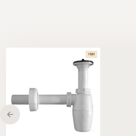
17581