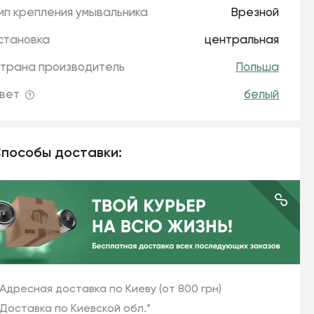
ип крепления умывальника
Врезной
становка
центральная
трана производитель
Польша
вет
белый
пособы доставки:
Адресная доставка по Киеву (от 800 грн)
Доставка по Киевской обл.*