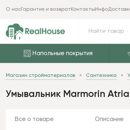
О нас
Гарантия и возврат
Контакты
Инфо
Доставк
Напольные покрытия
Магазин стройматериалов
Сантехника
Умывальник Marmorin Atria
Все о товаре
Описание