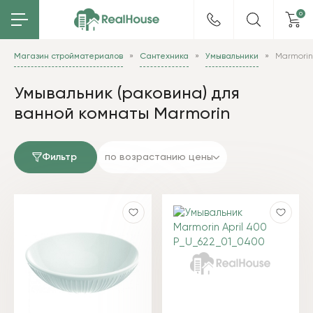
0
Магазин стройматериалов
Сантехника
Умывальники
Marmorin
Умывальник (раковина) для
ванной комнаты Marmorin
Фильтр
по возрастанию цены