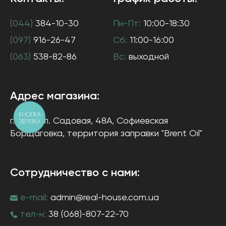
(044)
384-10-30
Пн-Пт:
10:00-18:30
(097)
916-26-47
Сб:
11:00-16:00
(063)
538-82-86
Вс:
выходной
Адрес магазина:
КНОПКА
г. Киев
ул. Садовая, 48А, Софиевская
ЗВ'ЯЗКУ
Борщаговка
, территория заправки "Brent Oil"
Сотрудничество с нами:
e-mail:
admin@real-house.com.ua
тел-н:
38 (068)-807-22-70