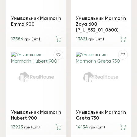
Умывальник Marmorin
Умывальник Marmorin
Emma 900
Zoya 600
(P_U_552_01_0600)
13586
13821
грн (шт.)
грн (шт.)
Умывальник Marmorin
Умывальник Marmorin
Hubert 900
Greta 750
13925
14134
грн (шт.)
грн (шт.)