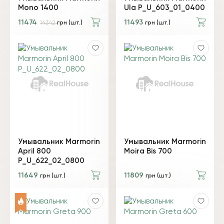
Mono 1400
Ula P_U_603_01_0400
11474
11493
14342
грн (шт.)
грн (шт.)
Умывальник Marmorin
Умывальник Marmorin
April 800
Moira Bis 700
P_U_622_02_0800
11649
11809
грн (шт.)
грн (шт.)