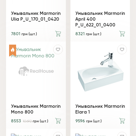
Умывальник Marmorin
Умывальник Marmorin
Ulia P_U_170_01_0420
April 400
P_U_622_01_0400
7801
8321
грн (шт.)
грн (шт.)
Умывальник Marmorin
Умывальник Marmorin
Mono 800
Elara 1
8553
9596
10692
грн (шт.)
грн (шт.)