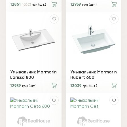
12851
12959
16063
грн (шт.)
грн (шт.)
Умывальник Marmorin
Умывальник Marmorin
Larissa 800
Hubert 600
12959
13039
грн (шт.)
грн (шт.)