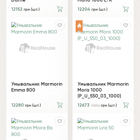
Dafne
Mono 1000 L/R
12152
12204
грн (шт.)
грн (шт.)
Умывальник Marmorin
Умывальник Marmorin
Emma 800
Moris 1000
(P_U_550_03_1000)
12280
12673
грн (шт.)
15856
грн (шт.)