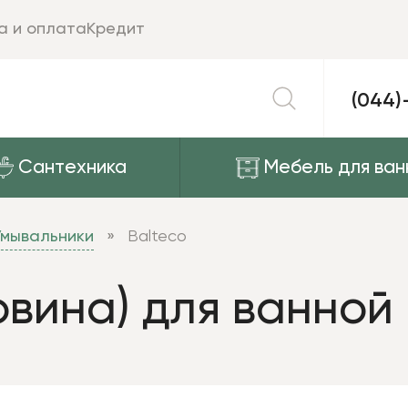
а и оплата
Кредит
(044)
Сантехника
Мебель для ван
Умывальники
Balteco
вина) для ванной