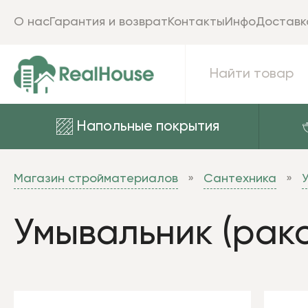
О нас
Гарантия и возврат
Контакты
Инфо
Доставк
Напольные покрытия
Магазин стройматериалов
Сантехника
Умывальник (рако