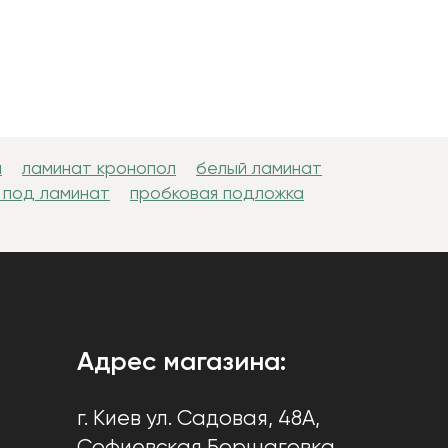
н
ламинат кронопол
белый ламинат
 под ламинат
пробковая подложка
Адрес магазина:
г. Киев
ул. Садовая, 48А,