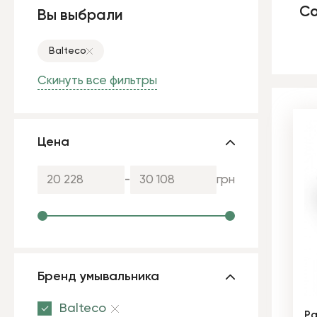
Со
Вы выбрали
Balteco
Скинуть все фильтры
Цена
-
грн
Бренд умывальника
Balteco
Рa