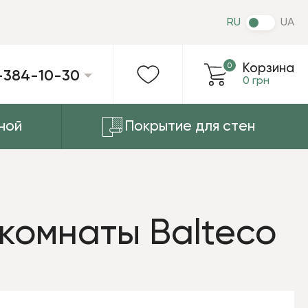
RU
UA
0
Корзина
-384-10-30
0 грн
ной
Покрытие для стен
 комнаты Balteco