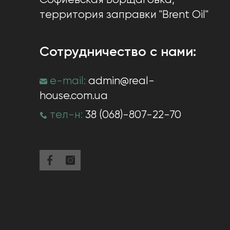
Софиевская Борщаговка
,
территория заправки "Brent Oil"
Сотрудничество с нами:
e-mail:
admin@real-
house.com.ua
тел-н:
38 (068)-807-22-70