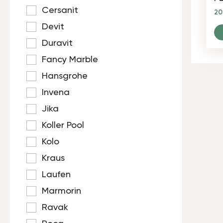
Cersanit
2
Devit
Duravit
Fancy Marble
Hansgrohe
Invena
Jika
Koller Pool
Kolo
Kraus
Laufen
Marmorin
Ravak