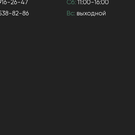
916-26-47
Сб:
11:00-16:00
538-82-86
Вс:
выходной