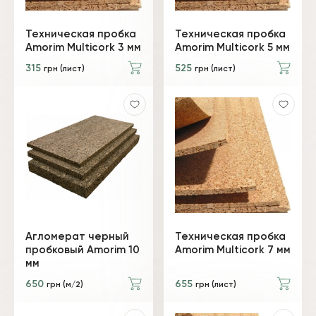
Техническая пробка
Техническая пробка
Amorim Multicork 3 мм
Amorim Multicork 5 мм
315
525
грн (лист)
грн (лист)
Агломерат черный
Техническая пробка
пробковый Amorim 10
Amorim Multicork 7 мм
мм
650
655
грн (м/2)
грн (лист)