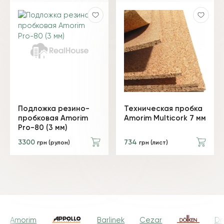
Подложка резино-
Техническая пробка
пробковая Amorim
Amorim Multicork 7 мм
Pro-80 (3 мм)
3300
734
грн (рулон)
грн (лист)
Amorim
Barlinek
Cezar
Dr