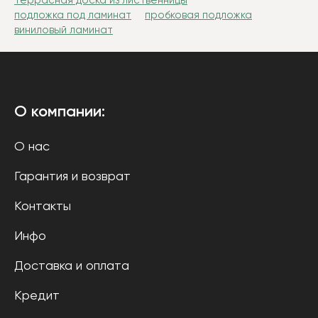
террасная доска из лиственницы
подложка под ламинат
пробковая подложка
виниловый ламинат
О компании:
О нас
Гарантия и возврат
Контакты
Инфо
Доставка и оплата
Кредит