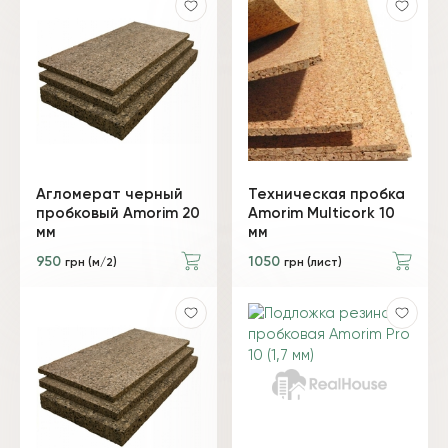
Агломерат черный
Техническая пробка
пробковый Amorim 20
Amorim Multicork 10
мм
мм
950
1050
грн (м/2)
грн (лист)