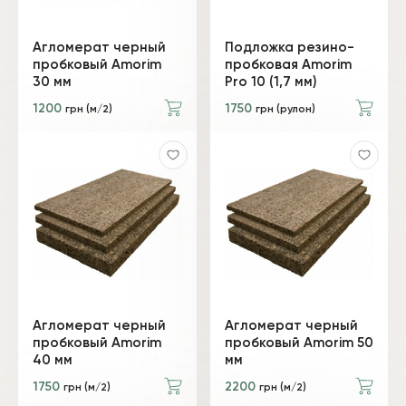
Агломерат черный
Подложка резино-
пробковый Amorim
пробковая Amorim
30 мм
Pro 10 (1,7 мм)
1200
1750
грн (м/2)
грн (рулон)
Агломерат черный
Агломерат черный
пробковый Amorim
пробковый Amorim 50
40 мм
мм
1750
2200
грн (м/2)
грн (м/2)