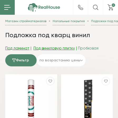
0
Магазин стройматериалов
Напольные покрытия
Подложки под по
Подложка под кварц винил
Под ламинат
|
Под виниловую плитку
|
Пробковая
Фильтр
по возрастанию цены