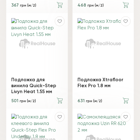
367
468
грн (м/2)
грн (м/2)
Подложка для
Подложка Xtrafloor
винила Quick-Step
Flex Pro 1.8 мм
Livyn Heat 1.55 мм
501
631
грн (м/2)
грн (м/2)