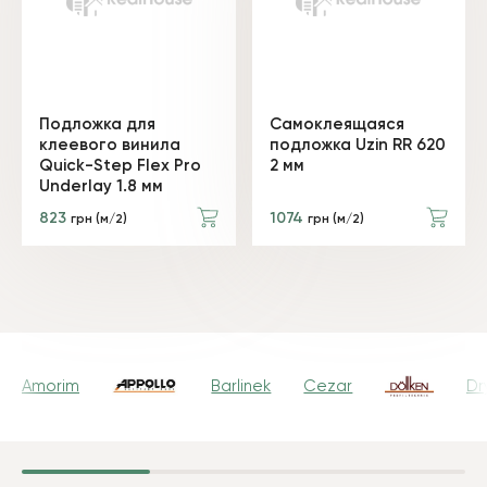
Подложка для
Самоклеящаяся
клеевого винила
подложка Uzin RR 620
Quick-Step Flex Pro
2 мм
Underlay 1.8 мм
823
1074
грн (м/2)
грн (м/2)
Amorim
Barlinek
Cezar
Dr