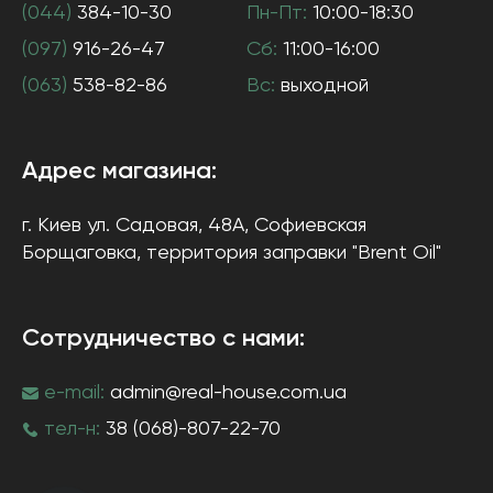
(044)
384-10-30
Пн-Пт:
10:00-18:30
(097)
916-26-47
Сб:
11:00-16:00
(063)
538-82-86
Вс:
выходной
Адрес магазина:
г. Киев
ул. Садовая, 48А, Софиевская
Борщаговка
, территория заправки "Brent Oil"
Сотрудничество с нами:
e-mail:
admin@real-house.com.ua
тел-н:
38 (068)-807-22-70