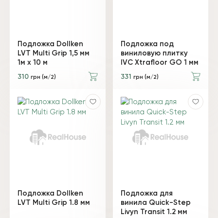
Подложка Dollken
Подложка под
LVT Multi Grip 1,5 мм
виниловую плитку
1м х 10 м
IVC Xtrafloor GO 1 мм
310
331
грн (м/2)
грн (м/2)
Подложка Dollken
Подложка для
LVT Multi Grip 1.8 мм
винила Quick-Step
Livyn Transit 1.2 мм