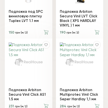
Подложка под SPC
Подложка Arbiton
виниловую плитку
Secura Vinil LVT Click
Tuplex LVT 1.1 мм
Black ( XPS HARDLAY
VINYL ) 1 мм
150
190
грн (м/2)
грн (м/2)
Подложка Arbiton
Подложка Arbiton
Secura Vinil Click AS1
Multiprotec Vinil Click
1.5 мм
Seper Hardlay 1,1 мм
231
284
грн (м/2)
грн (м/2)