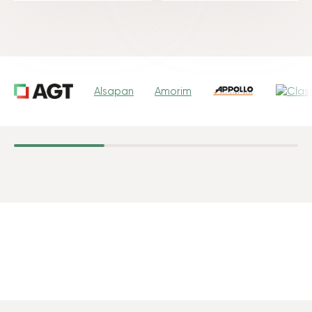
Alsapan
Amorim