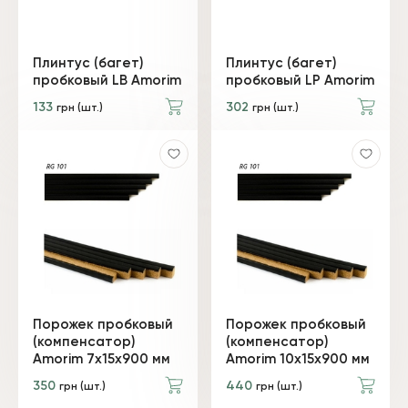
Плинтус (багет)
Плинтус (багет)
пробковый LB Amorim
пробковый LP Amorim
133
302
грн (шт.)
грн (шт.)
Порожек пробковый
Порожек пробковый
(компенсатор)
(компенсатор)
Amorim 7х15х900 мм
Amorim 10х15х900 мм
350
440
грн (шт.)
грн (шт.)