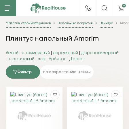
0
Магазин стройматериалов
Напольные покрытия
Плинтус
Amor
Плинтус напольный Amorim
белый
|
алюминиевый
|
деревянный
|
дюрополимерный
|
пластиковый
|
мдф
|
Арбитон
|
Долкен
Фильтр
по возрастанию цены