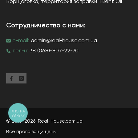
Борщаговка
, территория заправки "Brent Oil"
Сотрудничество с нами:
e-mail:
admin@real-house.com.ua
тел-н:
38 (068)-807-22-70
КНОПКА
ЗВ'ЯЗКУ
© 2013-2026,
Real-House
.com.ua
Все права защищены.