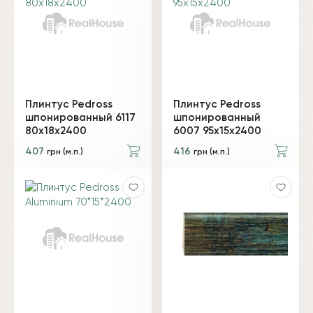
Плинтус Pedross
Плинтус Pedross
шпонированный 6117
шпонированный
80х18х2400
6007 95х15х2400
407
416
грн (м.п.)
грн (м.п.)