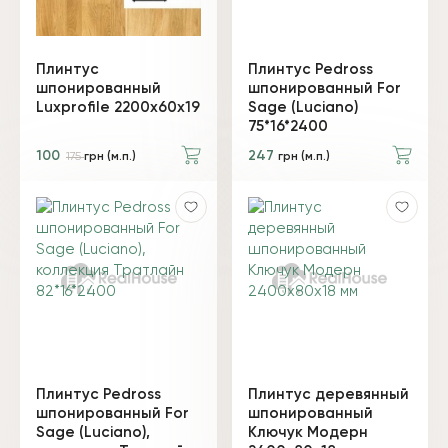
Плинтус
Плинтус Pedross
шпонированный
шпонированный For
Luxprofile 2200х60х19
Sage (Luciano)
75*16*2400
100
247
175
грн (м.п.)
грн (м.п.)
Плинтус Pedross
Плинтус деревянный
шпонированный For
шпонированный
Sage (Luciano),
Ключук Модерн