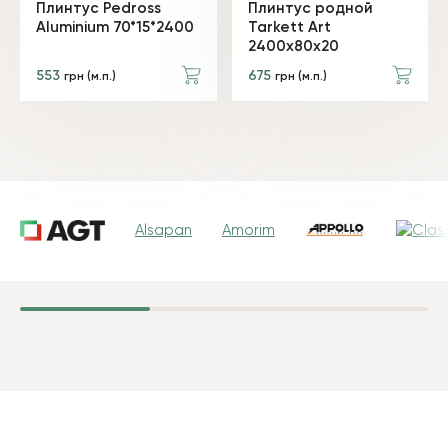
Плинтус Pedross
Плинтус родной
Aluminium 70*15*2400
Tarkett Art
2400х80х20
553
675
грн (м.п.)
грн (м.п.)
Alsapan
Amorim