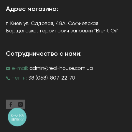
Адрес магазина:
г. Киев
ул. Садовая, 48А, Софиевская
Борщаговка
, территория заправки "Brent Oil"
Сотрудничество с нами:
e-mail:
admin@real-house.com.ua
тел-н:
38 (068)-807-22-70
КНОПКА
ЗВ'ЯЗКУ