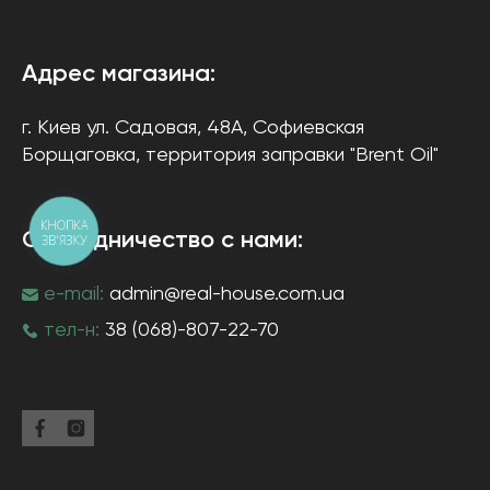
Адрес магазина:
г. Киев
ул. Садовая, 48А, Софиевская
Борщаговка
, территория заправки "Brent Oil"
КНОПКА
Сотрудничество с нами:
ЗВ'ЯЗКУ
e-mail:
admin@real-house.com.ua
тел-н:
38 (068)-807-22-70