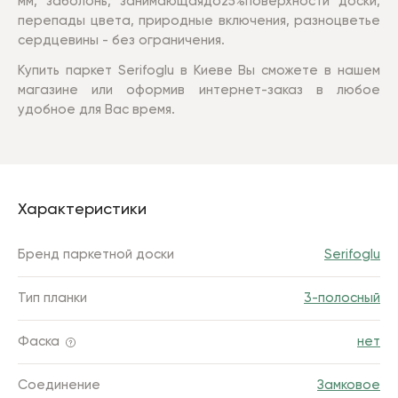
мм, заболонь, занимающаядо25%поверхности доски,
перепады цвета, природные включения, разноцветье
сердцевины - без ограничения.
Купить паркет
Serifoglu
в Киеве Вы сможете в нашем
магазине или оформив интернет-заказ в любое
удобное для Вас время.
Характеристики
Бренд паркетной доски
Serifoglu
Тип планки
3-полосный
Фаска
нет
Соединение
Замковое