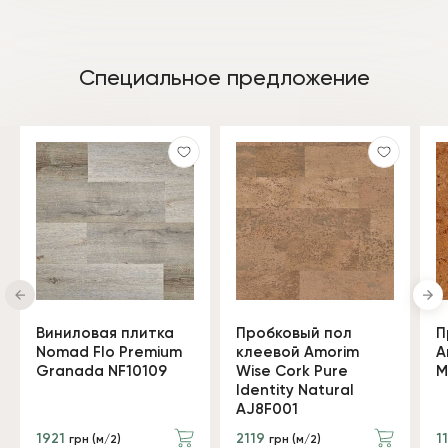
Специальное предложение
Виниловая плитка
Пробковый пол
П
Nomad Flo Premium
клеевой Amorim
A
Granada NF10109
Wise Cork Pure
M
Identity Natural
AJ8F001
1921
2119
1
грн (м/2)
грн (м/2)