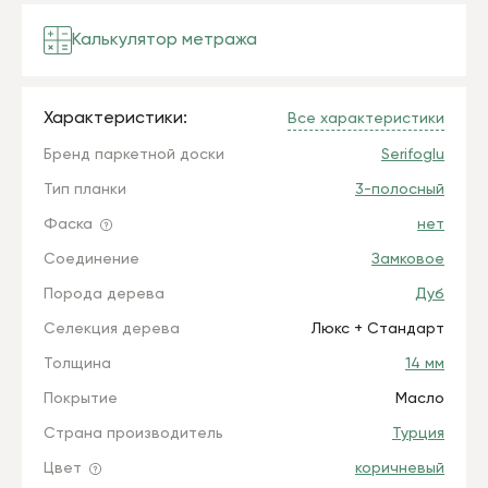
Калькулятор метража
Характеристики:
Все характеристики
Бренд паркетной доски
Serifoglu
Тип планки
3-полосный
Фаска
нет
Соединение
Замковое
Порода дерева
Дуб
Селекция дерева
Люкс + Стандарт
Толщина
14 мм
Покрытие
Масло
Страна производитель
Турция
Цвет
коричневый