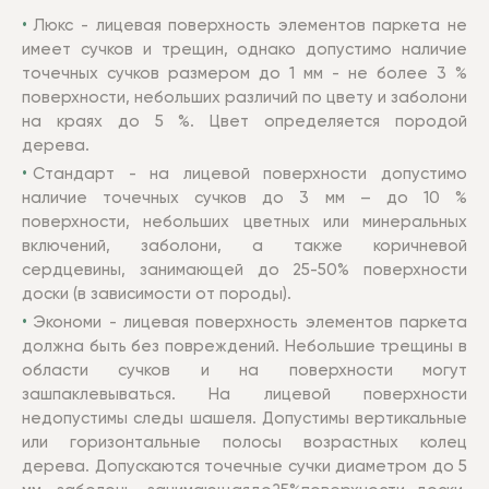
Люкс - лицевая поверхность элементов паркета не
имеет сучков и трещин, однако допустимо наличие
точечных сучков размером до 1 мм - не более 3 %
поверхности, небольших различий по цвету и заболони
на крaях до 5 %. Цвет определяется породой
дерева.
Стандарт - на лицевой поверхности допустимо
наличие точечных сучков до 3 мм – до 10 %
поверхности, небольших цветных или минеральных
включений, заболони, а также коричневой
сердцевины, занимающей до 25-50% поверхности
доски (в зависимости от породы).
Экономи - лицевая поверхность элементов паркета
должна быть без повреждений. Небольшие трещины в
области сучков и на поверхности могут
зашпаклевываться. На лицевой поверхности
недопустимы следы шашеля. Допустимы вертикальные
или горизонтальные полосы возрастных колец
дерева. Допускаются точечные сучки диаметром до 5