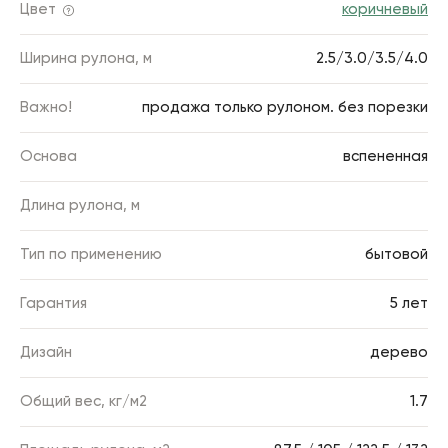
Цвет
коричневый
Ширина рулона, м
2.5/3.0/3.5/4.0
Важно!
продажа только рулоном. без порезки
Основа
вспененная
Длина рулона, м
Тип по применению
бытовой
Гарантия
5 лет
Дизайн
дерево
Общий вес, кг/м2
1.7