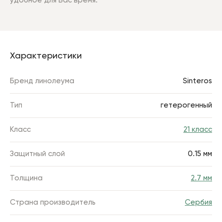
удобное для Вас время.
Характеристики
Бренд линолеума
Sinteros
Тип
гетерогенный
Класс
21 класс
Защитный слой
0.15 мм
Толщина
2.7 мм
Страна производитель
Сербия