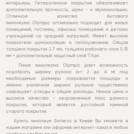
интерьеры. Гетерогенное покрытие обеспечивает
дополнительную прочность, шумо - и звукоизоляцию.
Отличное качество бытового
линолеума
Olympic
оптимально подходит для жилых
помещений, гостиниц, офисных помещений и детских
учреждений со средней нагрузкой. Имеет высокие
показатели шумоизоляции и теплоусвоения. Общая
толщина покрытия 2.7 мм, толщина рабочего слоя 0.15
мм +
д
ополнительный защитный слой Titan.
Линия линолеума Olympic дает возможность
подобрать ширину рулона (от 2 до 4 м) под
необходимые размеры покрывается площади и
именно различная ширина рулонов существенно
сокращает отходы и общие расходы. Низкая цена и
высокое качество - несравненный плюс данного
покрытия, который является достойной заменой
старого покрытия.
Купить линолеум Sinteros в Киеве Вы сможете в
нашем магазине или оформив интернет-заказ в любое