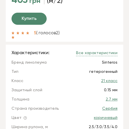
403
грн
(м/2)
Купить
5
( голосов
2
)
Характеристики:
Все характеристики
Бренд линолеума
Sinteros
Тип
гетерогенный
Класс
21 класс
Защитный слой
0.15 мм
Толщина
2.7 мм
Страна производитель
Сербия
Цвет
коричневый
Ширина рулона, м
2.5/3.0/3.5/4.0