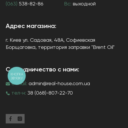
(063)
538-82-86
Вс:
выходной
Адрес магазина:
г. Киев
ул. Садовая, 48А, Софиевская
Борщаговка
, территория заправки "Brent Oil"
Сотрудничество с нами:
КНОПКА
ЗВ'ЯЗКУ
e-mail:
admin@real-house.com.ua
тел-н:
38 (068)-807-22-70