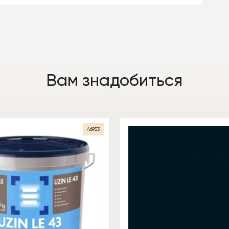
Вам знадобиться
46953