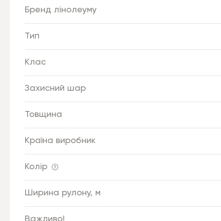
Бренд лінолеуму
Тип
Клас
Захисний шар
Товщина
Країна виробник
Колір
Ширина рулону, м
Важливо!