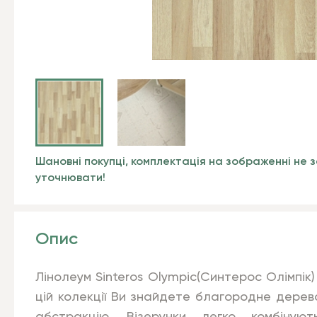
Шановні покупці, комплектація на зображенні не з
уточнювати!
Опис
Лінолеум Sinteros Olympic
(Синтерос
Олімпік
цій колекції Ви знайдете благородне дерево