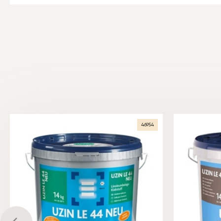
46954