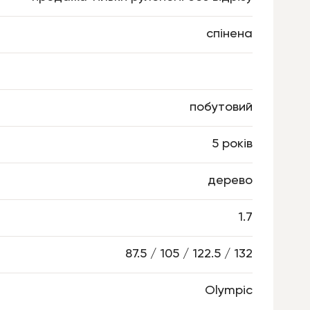
спінена
побутовий
5 років
дерево
1.7
87.5 / 105 / 122.5 / 132
Olympic