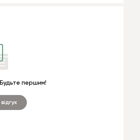
 Будьте першим!
відгук