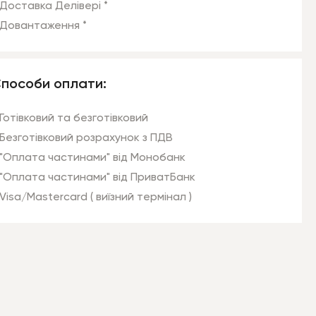
Доставка Делівері *
Довантаження *
пособи оплати:
Готівковий та безготівковий
Безготівковий розрахунок з ПДВ
"Оплата частинами" від Монобанк
"Оплата частинами" від ПриватБанк
Visa/Mastercard ( виїзний термінал )