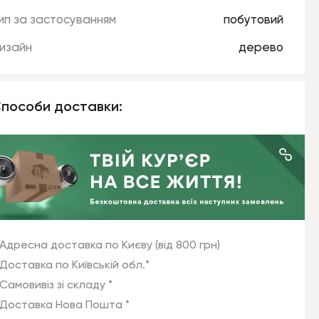
ип за застосуванням
побутовий
изайн
дерево
пособи доставки:
Адресна доставка по Києву (від 800 грн)
Доставка по Київській обл.*
Самовивіз зі складу *
Доставка Нова Пошта *