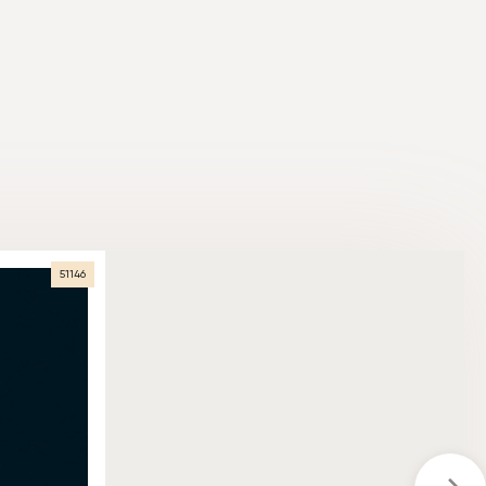
51146