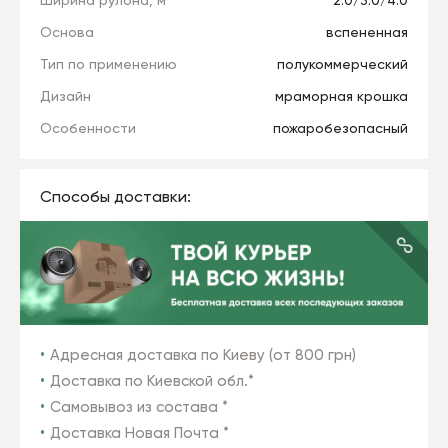
Ширина рулона, м
2.0/3.0/4.0
Основа
вспененная
Тип по применению
полукоммерческий
Дизайн
мраморная крошка
Особенности
пожаробезопасный
Способы доставки:
Адресная доставка по Киеву (от 800 грн)
Доставка по Киевской обл.*
Самовывоз из состава *
Доставка Новая Почта *