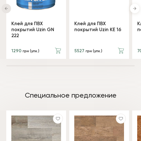
Клей для ПВХ
Клей для ПВХ
К
покрытий Uzin GN
покрытий Uzin KE 16
п
222
1290
5527
7
грн (упк.)
грн (упк.)
Специальное предложение