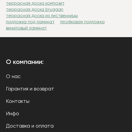
террасная доска композит
террасная доска bruggan
террасная доска из лиственницы
подложка под ламинат
пробковая подложка
виниловый ламинат
О компании:
О нас
Гарантия и возврат
Контакты
Инфо
Доставка и оплата