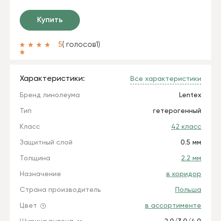
Купить
5
( голосов
1
)
Характеристики:
Все характеристики
Бренд линолеума
Lentex
Тип
гетерогенный
Класс
42 класс
Защитный слой
0.5 мм
Толщина
2.2 мм
Назначение
в коридор
Страна производитель
Польша
Цвет
в ассортименте