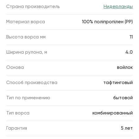
Страна производитель
Нидерланды
Материал ворса
100% поліпропілен (РР)
Высота ворса мм
11
Ширина рулона, м
4.0
Основа
войлок
Способ производства
тафтинговый
Тип по применению
бытовой
Тип ворса
комбинированный
Гарантия
5 лет