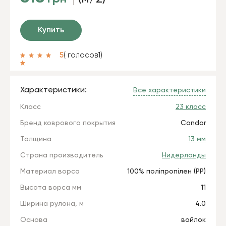
Купить
5
( голосов
1
)
Характеристики:
Все характеристики
Класс
23 класс
Бренд коврового покрытия
Condor
Толщина
13 мм
Страна производитель
Нидерланды
Материал ворса
100% поліпропілен (РР)
Высота ворса мм
11
Ширина рулона, м
4.0
Основа
войлок