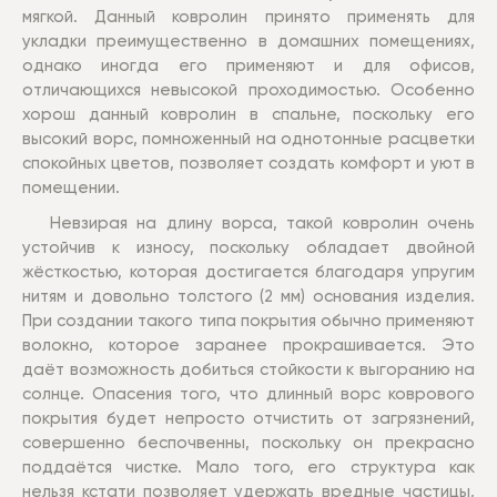
мягкой. Данный ковролин принято применять для
укладки преимущественно в домашних помещениях,
однако иногда его применяют и для офисов,
отличающихся невысокой проходимостью. Особенно
хорош данный ковролин в спальне, поскольку его
высокий ворс, помноженный на однотонные расцветки
спокойных цветов, позволяет создать комфорт и уют в
помещении.
Невзирая на длину ворса, такой ковролин очень
устойчив к износу, поскольку обладает двойной
жёсткостью, которая достигается благодаря упругим
нитям и довольно толстого (2 мм) основания изделия.
При создании такого типа покрытия обычно применяют
волокно, которое заранее прокрашивается. Это
даёт возможность добиться стойкости к выгоранию на
солнце. Опасения того, что длинный ворс коврового
покрытия будет непросто отчистить от загрязнений,
совершенно беспочвенны, поскольку он прекрасно
поддаётся чистке. Мало того, его структура как
нельзя кстати позволяет удержать вредные частицы,