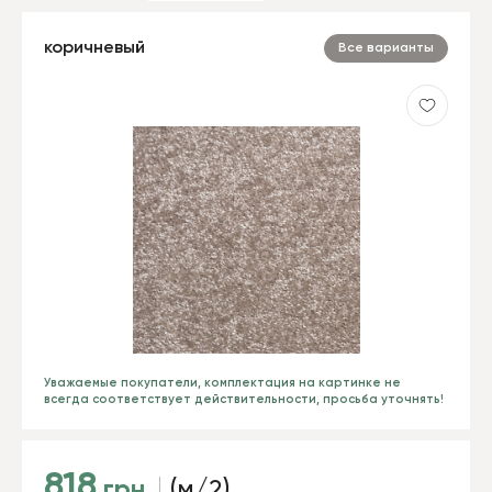
коричневый
Все варианты
Уважаемые покупатели, комплектация на картинке не
всегда соответствует действительности, просьба уточнять!
818
грн
(м/2)