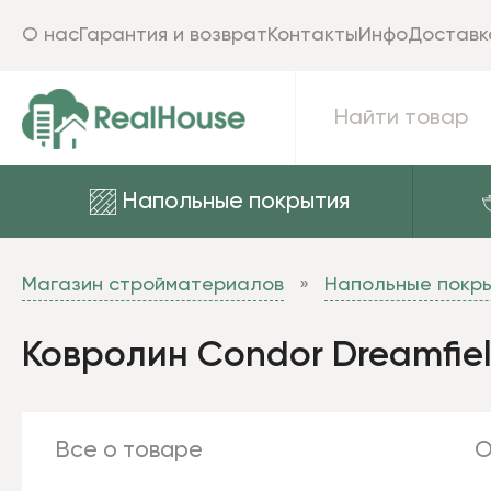
О нас
Гарантия и возврат
Контакты
Инфо
Доставк
Напольные покрытия
Магазин стройматериалов
Напольные покр
Ковролин Condor Dreamfie
Все о товаре
О