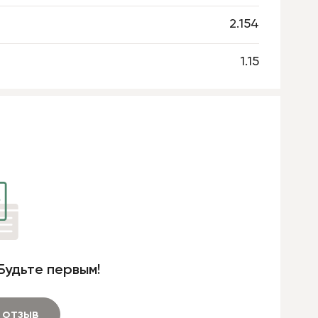
2.154
1.15
Будьте первым!
 отзыв