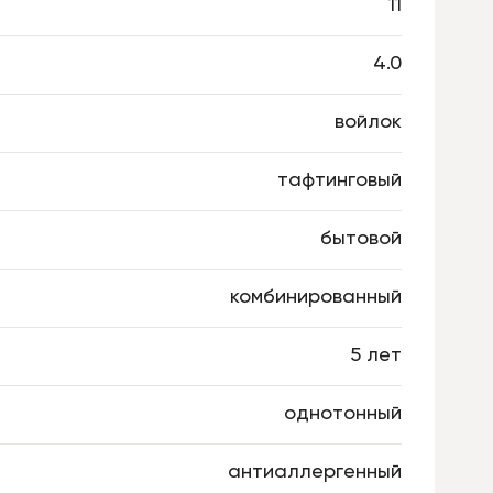
11
4.0
войлок
тафтинговый
бытовой
комбинированный
5 лет
однотонный
антиаллергенный