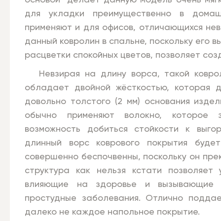
основой делает данную модель очень мягк
для укладки преимущественно в домаш
применяют и для офисов, отличающихся не
данный ковролин в спальне, поскольку его 
расцветки спокойных цветов, позволяет соз
Невзирая на длину ворса, такой ковроли
обладает двойной жёсткостью, которая д
довольно толстого (2 мм) основания издел
обычно применяют волокно, которое 
возможность добиться стойкости к выго
длинный ворс коврового покрытия будет
совершенно беспочвенны, поскольку он прек
структура как нельзя кстати позволяет 
влияющие на здоровье и вызывающие 
простудные заболевания. Отлично поддае
далеко не каждое напольное покрытие.