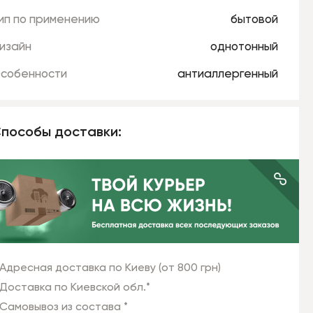
ип по применению
бытовой
изайн
однотонный
собенности
антиаллергенный
пособы доставки:
Адресная доставка по Киеву (от 800 грн)
Доставка по Киевской обл.*
Самовывоз из состава *