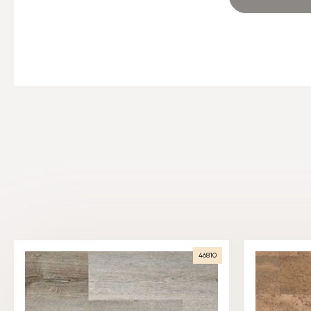
46810