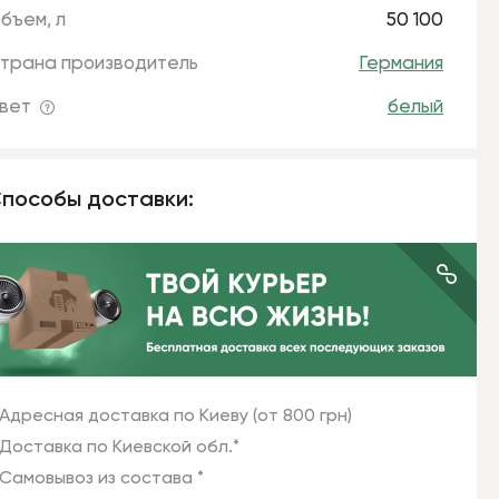
бъем, л
50 100
трана производитель
Германия
вет
белый
пособы доставки:
Адресная доставка по Киеву (от 800 грн)
Доставка по Киевской обл.*
Самовывоз из состава *