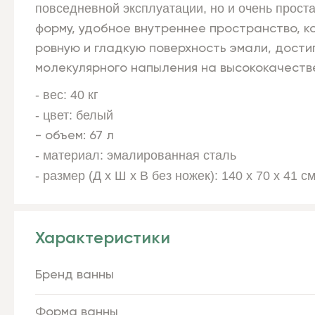
повседневной эксплуатации, но и очень проста
форму, удобное внутреннее пространство, 
ровную и гладкую поверхность эмали, дости
молекулярного напыления на высококачестве
- вес: 40 кг
- цвет: белый
- объем: 67 л
- материал: эмалированная сталь
- размер (Д х Ш х В без ножек): 140 х 70 х 41 с
Характеристики
Бренд ванны
Форма ванны