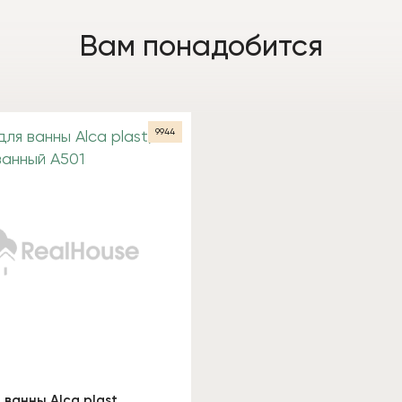
Вам понадобится
9944
ванны Alca plast,