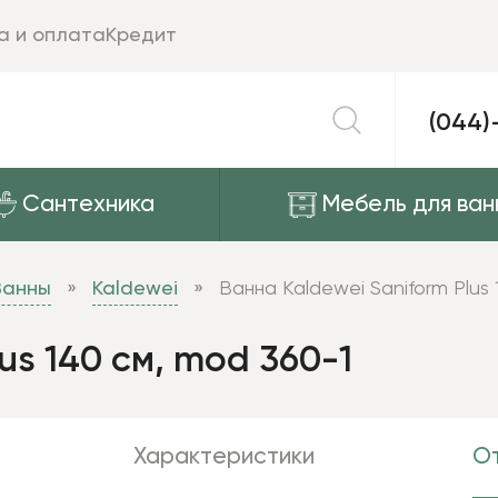
а и оплата
Кредит
(044)
Сантехника
Мебель для ван
Ванны
Kaldewei
Ванна Kaldewei Saniform Plus
us 140 см, mod 360-1
Характеристики
От