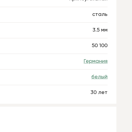
сталь
3.5 мм
50 100
Германия
белый
30 лет