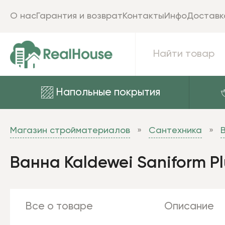
О нас
Гарантия и возврат
Контакты
Инфо
Доставк
Напольные покрытия
Магазин стройматериалов
Сантехника
Ванна Kaldewei Saniform Pl
Все о товаре
Описание