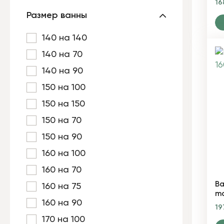
16
Размер ванны
140 на 140
140 на 70
140 на 90
150 на 100
150 на 150
150 на 70
150 на 90
160 на 100
160 на 70
Ва
160 на 75
mo
160 на 90
19
170 на 100