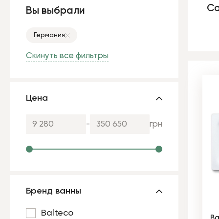
Со
Вы выбрали
Германия
Скинуть все фильтры
Цена
-
грн
Бренд ванны
Balteco
Ва