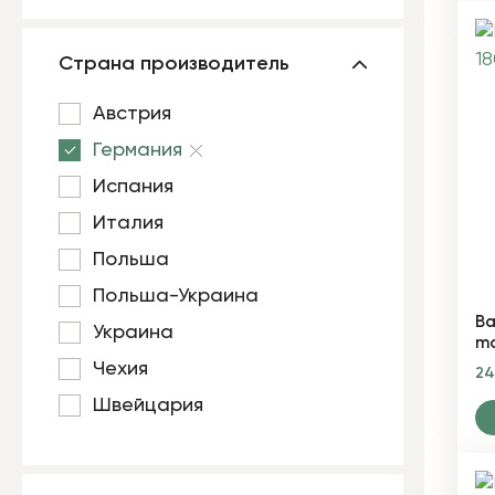
Страна производитель
Австрия
Германия
Испания
Италия
Польша
Польша-Украина
Ва
Украина
mo
Чехия
2
Швейцария