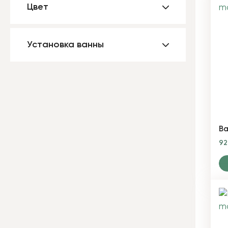
Цвет
Установка ванны
Ва
9