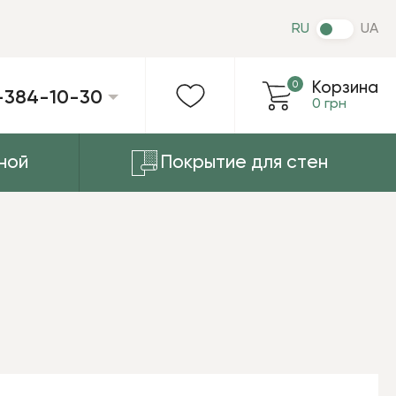
RU
UA
0
Корзина
-384-10-30
0 грн
ной
Покрытие для стен