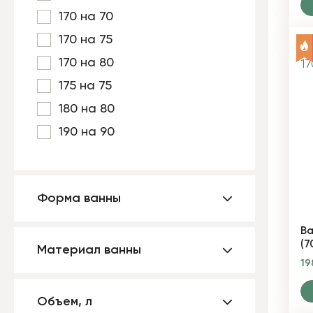
170 на 70
170 на 75
170 на 80
175 на 75
180 на 80
190 на 90
Форма ванны
Ва
(7
Материал ванны
19
Объем, л