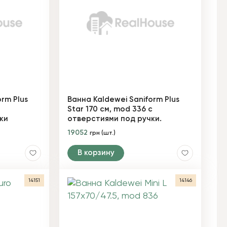
rm Plus
Ванна Kaldewei Saniform Plus
Star 170 см, mod 336 с
ки
отверстиями под ручки.
19052
грн (шт.)
В корзину
14151
14146