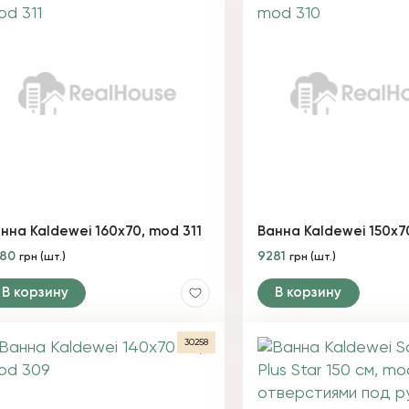
нна Kaldewei 160х70, mod 311
Ванна Kaldewei 150х7
280
9281
грн (шт.)
грн (шт.)
В корзину
В корзину
30258