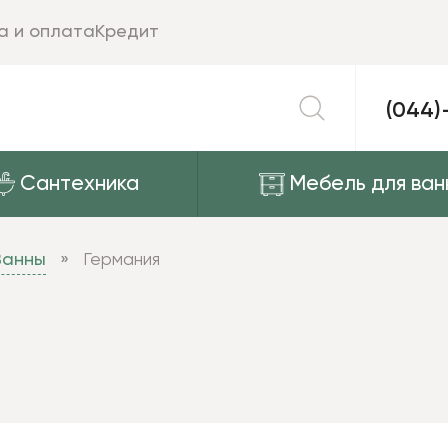
а и оплата
Кредит
(044)
Сантехника
Мебель для ван
Ванны
Германия