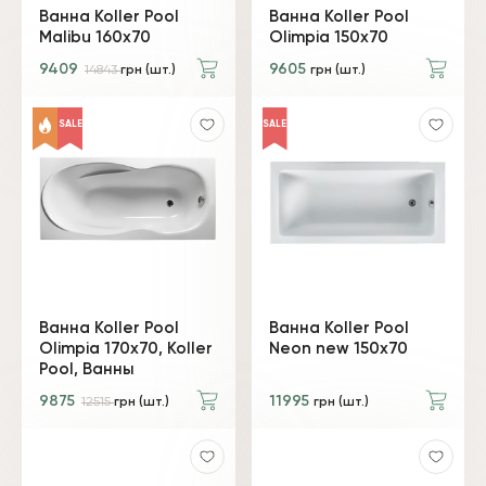
Ванна Koller Pool
Ванна Koller Pool
Malibu 160х70
Olimpia 150х70
9409
9605
14843
грн (шт.)
грн (шт.)
SALE
SALE
Ванна Koller Pool
Ванна Koller Pool
Olimpia 170х70, Koller
Neon new 150х70
Pool, Ванны
9875
11995
12515
грн (шт.)
грн (шт.)