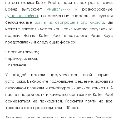
но сантехника Koller Pool относится как раз к таким.
Бренд выпускает
умывальники
и разнообразные
душевые кабины
, но особенным спросом пользуются
белоснежные
ванны из стопроцентного акрила
. Вы
можете заказать через наш сайт многие популярные
модели. Ванны Koller Pool в каталоге Реал Хаус
представлены в следующих формах:
ассиметричная;
прямоугольная;
овальная.
У каждой модели предусмотрен свой вариант
установки. Выбирайте подходящее решение, исходя из
свободной площади и конфигурации ванной комнаты. А
насчет надежности и качества сантехники Koller Pool
сомневаться не приходится. Гарантия почти на все
товары этого производителя – 10 лет.
Доставка осуществляется во все города Украины: