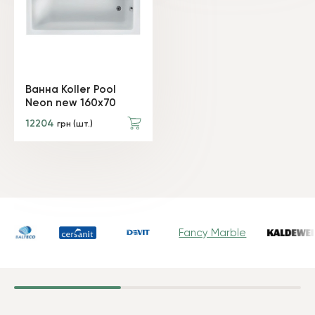
Ванна Koller Pool
Neon new 160х70
12204
грн (шт.)
Fancy Marble