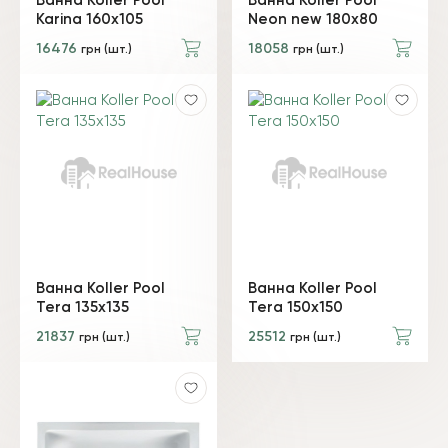
Ванна Koller Pool
Ванна Koller Pool
Karina 160х105
Neon new 180х80
16476
18058
грн (шт.)
грн (шт.)
Ванна Koller Pool
Ванна Koller Pool
Tera 135x135
Tera 150х150
21837
25512
грн (шт.)
грн (шт.)