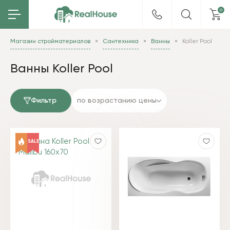
0
Магазин стройматериалов
Сантехника
Ванны
Koller Pool
Ванны Koller Pool
Фильтр
по возрастанию цены
SALE