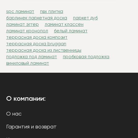
spc ламинат
пвх плитка
барлинек паркетная доска
паркет дуб
ламинат эггер
ламинат классен
ламинат кронопол
белый ламинат
террасная доска композит
террасная доска bruggan
террасная доска из лиственницы
подложка под ламинат
пробковая подложка
виниловый ламинат
О компании:
О нас
Гарантия и возврат