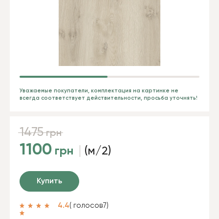
Уважаемые покупатели, комплектация на картинке не
всегда соответствует действительности, просьба уточнять!
1475
грн
1100
грн
(м/2)
Купить
4.4
( голосов
7
)