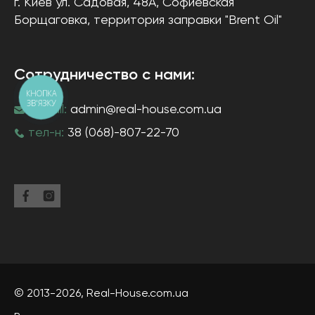
г. Киев
ул. Садовая, 48А, Софиевская
Борщаговка
, территория заправки "Brent Oil"
Сотрудничество с нами:
КНОПКА
ЗВ'ЯЗКУ
e-mail:
admin@real-house.com.ua
тел-н:
38 (068)-807-22-70
© 2013-2026,
Real-House
.com.ua