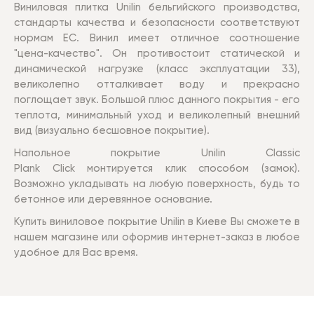
Виниловая плитка
Unilin
бельгийского
производства,
стандарты качества и безопасности соответствуют
нормам ЕС. Винил имеет отличное соотношение
"цена-качество". Он противостоит статической и
динамической нагрузке (класс эксплуатации 33),
великолепно отталкивает воду и прекрасно
поглощает звук. Большой плюс данного покрытия - его
теплота, минимальный уход и великолепный внешний
вид (визуально бесшовное покрытие).
Напольное покрытие
Unilin
Classic
Plank
Click монтируется клик способом (замок).
Возможно укладывать на любую поверхность, будь то
бетонное или деревянное основание.
Купить виниловое покрытие
Unilin
в Киеве Вы сможете в
нашем магазине или оформив интернет-заказ в любое
удобное для Вас время.