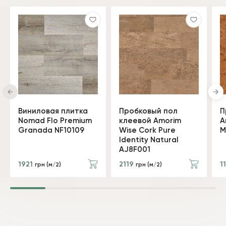
Виниловая плитка
Пробковый пол
П
Nomad Flo Premium
клеевой Amorim
A
Granada NF10109
Wise Cork Pure
M
Identity Natural
AJ8F001
1921
2119
1
грн (м/2)
грн (м/2)