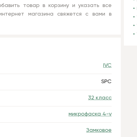
бавить товар в корзину и указать все
нтернет магазина свяжется с вами в
IVC
SPC
32 класс
микрофаска 4-v
Замковое