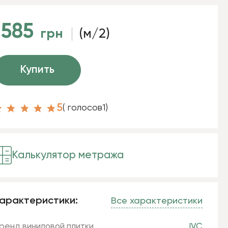
1585
грн
(м/2)
Купить
5
( голосов
1
)
Калькулятор метража
арактеристики:
Все характеристики
ренд виниловой плитки
IVC