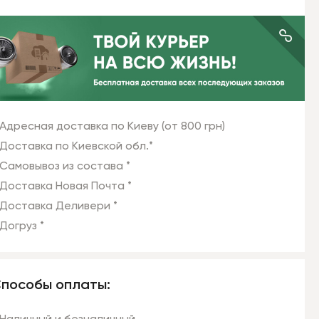
Адресная доставка по Киеву (от 800 грн)
Доставка по Киевской обл.*
Самовывоз из состава *
Доставка Новая Почта *
Доставка Деливери *
Догруз *
пособы оплаты: