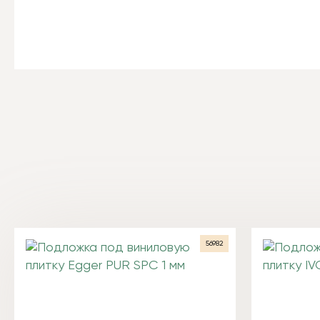
56982