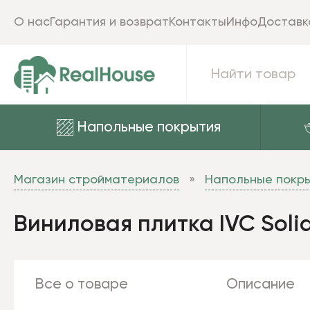
О нас
Гарантия и возврат
Контакты
Инфо
Доставк
Напольные покрытия
Магазин стройматериалов
Напольные покр
Виниловая плитка IVC Soli
Все о товаре
Описание