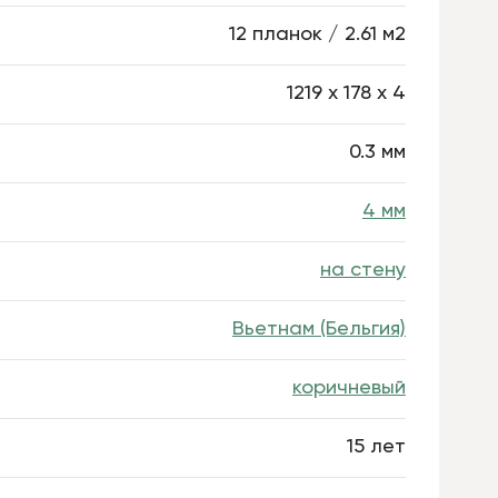
12 планок / 2.61 м2
1219 х 178 х 4
0.3 мм
4 мм
на стену
Вьетнам (Бельгия)
коричневый
15 лет