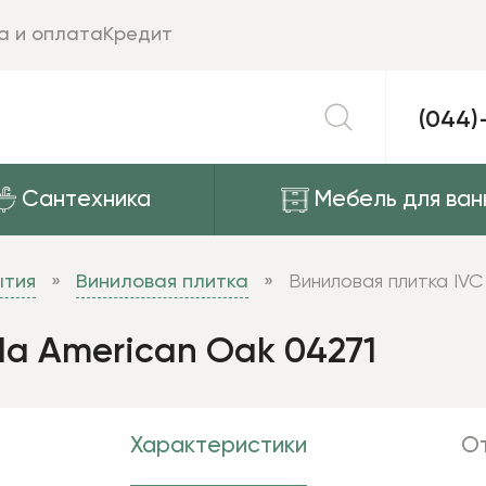
а и оплата
Кредит
(044)
Сантехника
Мебель для ван
ытия
Виниловая плитка
Виниловая плитка IVC
da American Oak 04271
Характеристики
От