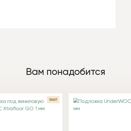
Вам понадобится
55457