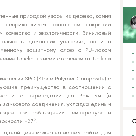
ленные природой узоры из дерева, камня
 неприхотливом напольном покрытии
 качества и экологичности. Виниловый
только в домашних условиях, но и в
рменному защитному слою с PU-лаком
ние Uniclic по всем сторонам от Unilin и
нологии SPC (Stone Polymer Composite) с
дующие преимущества в соотношении с
рхности с перепадами до 3-4 мм (в
ь замкового соединения, укладка единым
еходов при соблюдении температуры в
рхности +27°.
С
ыгодной цене можно на нашем сайте. Для