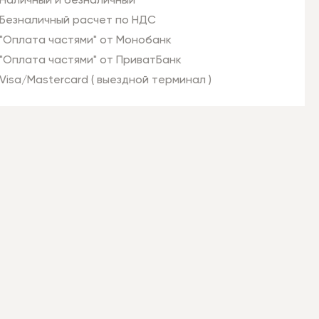
Наличный и безналичный
Безналичный расчет по НДС
"Оплата частями" от Монобанк
"Оплата частями" от ПриватБанк
Visa/Mastercard ( выездной терминал )