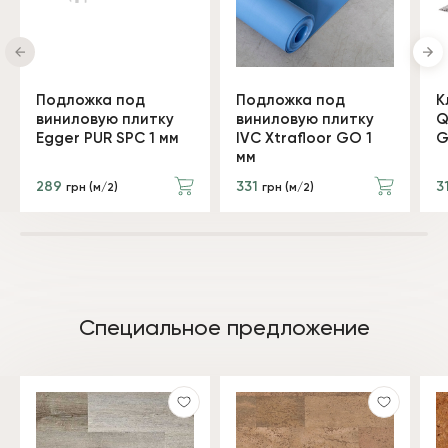
Подложка под
Подложка под
К
виниловую плитку
виниловую плитку
Q
Egger PUR SPC 1 мм
IVC Xtrafloor GO 1
G
мм
289
331
3
грн (м/2)
грн (м/2)
Специальное предложение