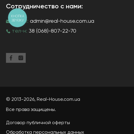
Сотрудничество с нами:
КНОПКА
ЗВ'ЯЗКУ
e-mail:
admin@real-house.com.ua
тел-н:
38 (068)-807-22-70
© 2013-2026,
Real-House
.com.ua
Все права защищены.
Договор публичной оферты
Обработка персональных данных