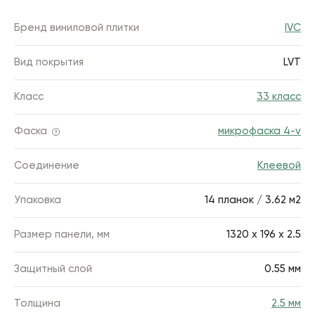
Бренд виниловой плитки
IVC
Вид покрытия
LVT
Класс
33 класс
Фаска
микрофаска 4-v
Соединение
Клеевой
Упаковка
14 планок / 3.62 м2
Размер панели, мм
1320 х 196 х 2.5
Защитный слой
0.55 мм
Толщина
2.5 мм