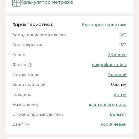
Калькулятор метража
Характеристики:
Все характеристики
Бренд виниловой плитки
IVC
Вид покрытия
LVT
Класс
33 класс
Фаска
микрофаска 4-v
Соединение
Клеевой
Защитный слой
0.55 мм
Толщина
2.5 мм
Назначение
для теплого пола
Страна производитель
Бельгия
Цвет
коричневый