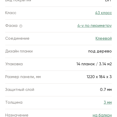
Вид покрытия
LVT
Класс
43 класс
Фаска
4-v по периметру
Соединение
Клеевой
Дизайн планки
под дерево
Упаковка
14 планок / 3.14 м2
Размер панели, мм
1220 х 184 х 3
Защитный слой
0.7 мм
Толщина
3 мм
Назначение
на балкон