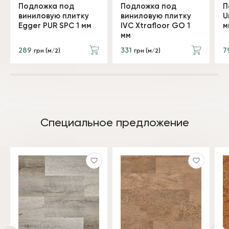
Подложка под
Подложка под
П
виниловую плитку
виниловую плитку
U
Egger PUR SPC 1 мм
IVC Xtrafloor GO 1
м
мм
289
331
7
грн (м/2)
грн (м/2)
Специальное предложение