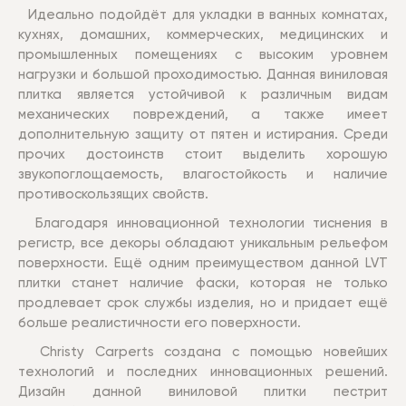
Идеально подойдёт для укладки в ванных комнатах,
кухнях, домашних, коммерческих, медицинских и
промышленных помещениях с высоким уровнем
нагрузки и большой проходимостью. Данная виниловая
плитка является устойчивой к различным видам
механических повреждений, а также имеет
дополнительную защиту от пятен и истирания. Среди
прочих достоинств стоит выделить хорошую
звукопоглощаемость, влагостойкость и наличие
противоскользящих свойств.
Благодаря инновационной технологии тиснения в
регистр, все декоры обладают уникальным рельефом
поверхности. Ещё одним преимуществом данной LVT
плитки станет наличие фаски, которая не только
продлевает срок службы изделия, но и придает ещё
больше реалистичности его поверхности.
Christy Carperts создана с помощью новейших
технологий и последних инновационных решений.
Дизайн данной виниловой плитки пестрит